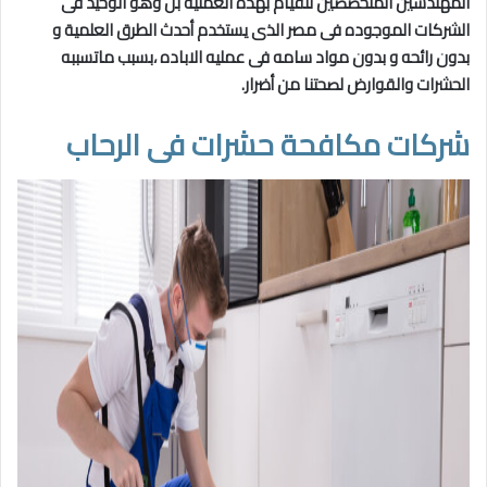
المهندسين المتخصصين للقيام بهذه العمليه بل وهو الوحيد فى
الشركات الموجوده فى مصر الذى يستخدم أحدث الطرق العلمية و
بدون رائحه و بدون مواد سامه فى عمليه الاباده ،بسبب ماتسببه
الحشرات والقوارض لصحتنا من أضرار.
شركات مكافحة حشرات فى الرحاب