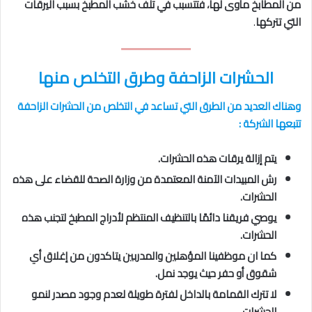
من المطابخ مأوى لها، فتتسبب في تلف خشب المطبخ بسبب اليرقات
التي تتركها
.
الحشرات الزاحفة
وطرق التخلص منها
وهناك العديد من الطرق التي تساعد في التخلص من الحشرات الزاحفة
تتبعها الشركة :
يتم إزالة يرقات هذه الحشرات.
رش المبيدات الآمنة المعتمدة من وزارة الصحة للقضاء على هذه
الحشرات.
يوصي فريقنا دائمًا بالتنظيف المنتظم لأدراج المطبخ لتجنب هذه
الحشرات.
كما ان موظفينا المؤهلين والمدربين يتاكدون من إغلاق أي
شقوق أو حفر حيث يوجد نمل.
لا تترك القمامة بالداخل لفترة طويلة لعدم وجود مصدر لنمو
الحشرات.