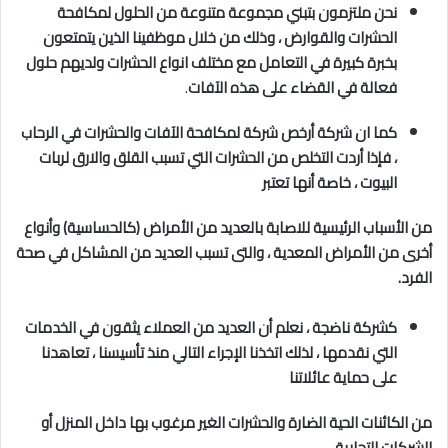
نحن ملتزمون بتبني مجموعة متنوعة من الحلول لمكافحة
الحشرات والقوارض ، وذلك من خلال موظفينا الذين يتمتعون
بخبرة كبيرة في التعامل مع مختلف انواع الحشرات
ولديهم حلول
فعالة في القضاء على هذه الآفات
.
كما ان شركة أرخص شركة لمكافحة الآفات والحشرات في الرحاب
، فإذا أردت التخلص من الحشرات التي تسبب القلق والارق لربات
البيوت ، خاصة أنها تعتبر
من الأسباب الرئيسية للاصابة بالعديد من الأمراض (كالحساسية) وأنواع
أخرى من الأمراض المعدية ، والتى تسبب العديد من المشاكل في صحة
الفرد.
كشركة ناضجة ، نعلم أن العديد من العملاء يثقون في الخدمات
التي نقدمها ، لذلك اتخذنا الإجراء التالي منذ تأسيسنا ، تعاهدنا
على حماية عائلاتنا
من الكائنات الحية الضارة والحشرات الغير مرغوب بها داخل المنزل أو
الشركات التجارية .