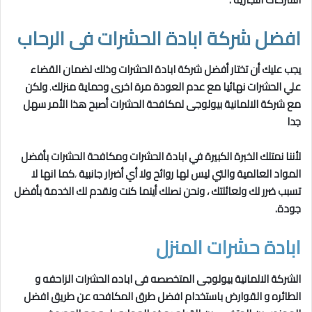
افضل شركة ابادة الحشرات فى الرحاب
يجب عليك أن تختار أفضل شركة ابادة الحشرات وذلك لضمان القضاء
علي الحشرات نهائيا مع عدم العودة مرة اخرى وحماية منزلك
.
ولكن
مع شركة الالمانية بيولوجى لمكافحة الحشرات أصبح هذا الأمر سهل
جدا
لأننا نمتلك الخبرة الكبيرة في ابادة الحشرات ومكافحة الحشرات بأفضل
المواد العالمية والتي
ليس لها روائح ولا أي أضرار جانبية
،
كما انها لا
تسبب ضرر لك ولعائلتك ، ونحن نصلك أينما كنت ونقدم لك الخدمة بأفضل
جودة.
ابادة حشرات المنزل
الشركة الالمانية بيولوجى المتخصصه فى اباده الحشرات الزاحفه و
الطائره و القوارض باستخدام افضل طرق المكافحه عن طريق افضل