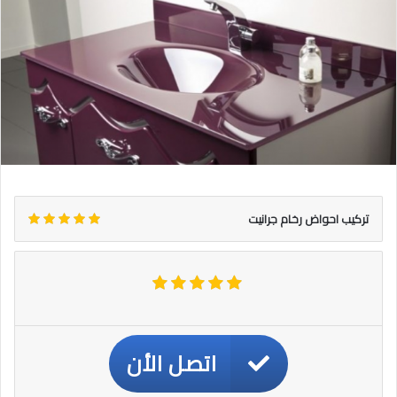
تركيب احواض رخام جرانيت
اتصل الأن