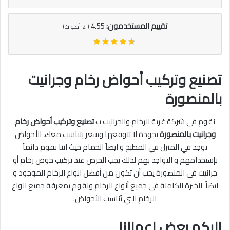
تقييم المستخدمون:
4.55
(
2
أصوات)
تصنيع وتركيب أحواض رخام وجرانيت
بالمنصورة
نقوم في شركة غربة للرخام والجرانيت ب
تصنيع وتركيب أحواض رخام
وجرانيت بالمنصورة
بجودة لا تتوقعها وسعر يتناسب معك، الأحواض
توجد في المنزل في المطبخ و ايضاً الحمام حيث اننا نقوم دائماً
بإستخدامهم و التواجد بهم لذلك يجب الحرص عند تركيب حوض رخام أو
جرانيت فى المنصورة يجب أن تكون من أفضل انواع الرخام الموجود و
ايضاً الخبرة الكاملة في جميع أنواع الرخام ونقوم بمعرفة جميع انواع
الرخام التي تُناسب الأحواض.
اليكم بعض اعمالنا