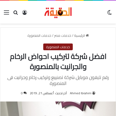
الوضع المظلم
بحث عن
تسجيل الدخو
الق
الرئيسية
/
خدمات مصر
/
خدمات المنصورة
خدمات المنصورة
افضل شركة لتركيب احواض الرخام
والجرانيت بالمنصورة
رقم تليفون موبايل شركة تصنييع وتركيب رخام وجرانيت فى
المنصورة
Ahmed Ibrahim
آخر تحديث: أغسطس 21, 2019
0