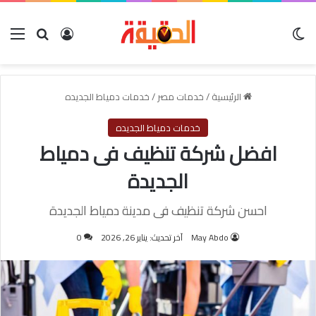
الوضع المظلم
بحث عن
تسجيل الدخول
الق
الرئيسية
/
خدمات مصر
/
خدمات دمياط الجديده
خدمات دمياط الجديده
افضل شركة تنظيف فى دمياط
الجديدة
احسن شركة تنظيف فى مدينة دمياط الجديدة
May Abdo
آخر تحديث: يناير 26, 2026
0