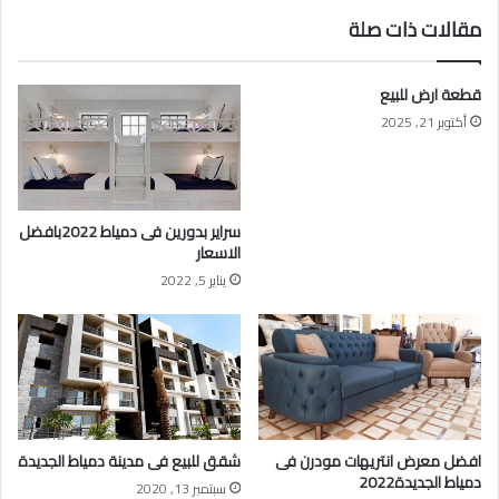
مقالات ذات صلة
قطعة ارض للبيع
أكتوبر 21, 2025
سراير بدورين فى دمياط 2022بافضل
الاسعار
يناير 5, 2022
افضل معرض انتريهات مودرن فى
شقق للبيع فى مدينة دمياط الجديدة
دمياط الجديدة2022
سبتمبر 13, 2020