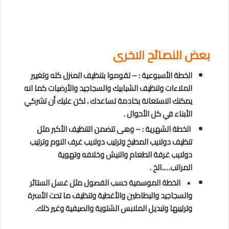
بعض النصائح الاخرى
الخطة الأسبوعية : – تقوموا بتنظيف المنزل كله وتغيير
الملاءات وتنظيف الشبابيك والسجاجيد والأرضيات كما انه
يمكنك الاستعانة بخادمة تساعدك ، لكن عليك أن تشركي
الأبناء في كل الأحوال .
الخطة الشهرية : – وهى تتضمن التنظيف الأكبر مثل
تنظيف دولايب المطبخ وترتيب دولايب غرف النوم وترتيب
دولايب غرفة الطعام والنيش وخلافه وتهوية
المراتب…..الخ .
• الخطة الموسمية حسب الفصول مثل غسل الستائر
والسجاجيد والبطاطين والأغطية وتنظيف ما تحت الأسرة
وترتيبها وتبديل الملابس الشتوية والصيفية وغير ذلك.