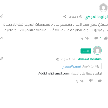
لولوه العوضي
4 سنوات
ممكن عرض سعر لاعداد وتصميم عدد 5 فيديوهات انفوغرافيك 3D ومدة
كل فيديو لا تتجاوز الدقيقة ونصف للمؤسسة العامة للتامينات الاجتماعية
1
رد
المدير
Ahmed Ibrahim
4 سنوات
Reply to
لولوه العوضي
تواصل معنا على الاميل :
Addidnal@gmail.com
0
رد