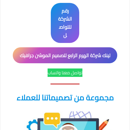
رقم
الشركة
للتواص
ل
لينك شركة الهرم الرابع لتصميم الموشن جرافيك
تواصل معنا واتساب
مجموعة من تصميماتنا للعملاء