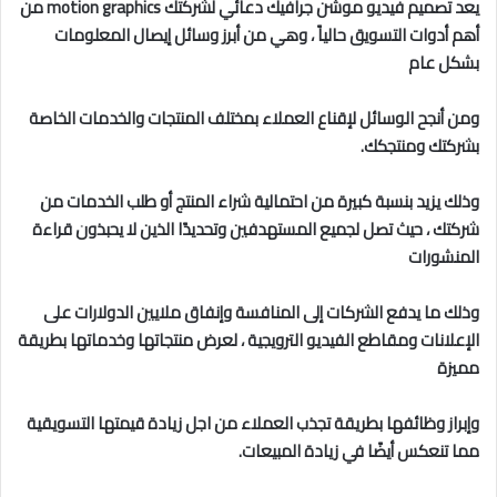
يعد تصميم
فيديو موشن جرافيك دعائي لشركتك motion graphics
من
أهم أدوات التسويق حالياً ، وهي من أبرز وسائل إيصال المعلومات
بشكل عام
ومن أنجح الوسائل لإقناع العملاء بمختلف المنتجات والخدمات الخاصة
بشركتك ومنتجكك.
وذلك يزيد بنسبة كبيرة من احتمالية شراء المنتج أو طلب الخدمات من
شركتك ، حيث تصل لجميع المستهدفين وتحديدًا الذين لا يحبذون قراءة
المنشورات
وذلك ما يدفع الشركات إلى المنافسة وإنفاق ملايين الدولارات على
الإعلانات ومقاطع الفيديو الترويجية ، لعرض منتجاتها وخدماتها بطريقة
مميزة
وإبراز وظائفها بطريقة تجذب العملاء من اجل زيادة قيمتها التسويقية
مما تنعكس أيضًا في زيادة المبيعات.