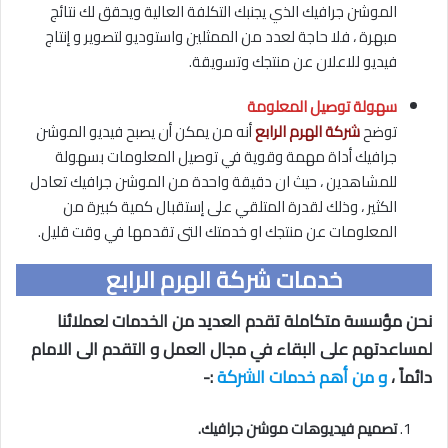
الموشن جرافيك الذي يجنبك التكلفة العالية ويحقق لك نتائج
مبهرة ، فلا حاجة لعدد من الممثلين واستوديو لتصوير و إنتاج
فيديو للاعلان عن منتجك وتسويقة.
سهولة توصيل المعلومة
توضح
شركة الهرم الرابع
أنه من يمكن أن يصبح فيديو الموشن
جرافيك أداة مهمة وقوية في توصيل المعلومات بسهولة
للمشاهدين ، حيث ان دقيقة واحدة من الموشن جرافيك تعادل
الكثير ، وذلك لقدرة المتلقي على إستقبال كمية كبيرة من
المعلومات عن منتجك او خدمتك التى تقدمها في وقت قليل.
خدمات شركة الهرم الرابع
نحن مؤسسة متكاملة تقدم العديد من الخدمات لعملائنا
لمساعدتهم على البقاء في مجال العمل و التقدم الى الامام
دائماً ،
و من أهم خدمات الشركة
:-
تصميم فيديوهات موشن جرافيك.