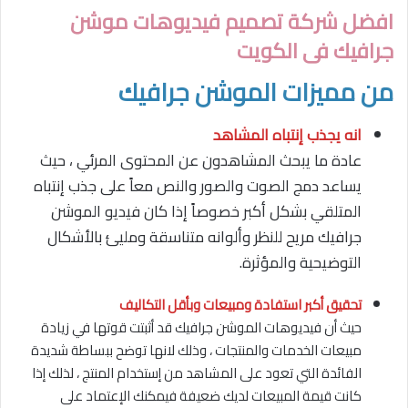
افضل شركة تصميم فيديوهات موشن
جرافيك فى الكويت
من مميزات الموشن جرافيك
انه يجذب إنتباه المشاهد
عادة ما يبحث المشاهدون عن المحتوى المرئي ، حيث
يساعد دمج الصوت والصور والنص معاً على جذب إنتباه
المتلقي بشكل أكبر خصوصاً إذا كان فيديو الموشن
جرافيك مريح للنظر وألوانه متناسقة ومليئ بالأشكال
التوضيحية والمؤثرة.
تحقيق أكبر استفادة ومبيعات وبأقل التكاليف
حيث أن فيديوهات الموشن جرافيك قد أثبتت قوتها في زيادة
مبيعات الخدمات والمنتجات ، وذلك لانها توضح ببساطة شديدة
الفائدة التي تعود على المشاهد من إستخدام المنتج ، لذلك إذا
كانت قيمة المبيعات لديك ضعيفة فيمكنك الإعتماد على