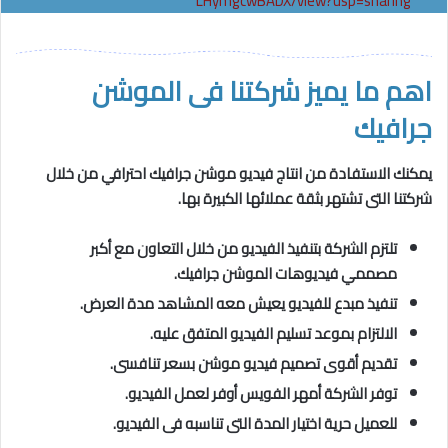
LHymgcwBADX/view?usp=sharing
اهم ما يميز شركتنا فى الموشن
جرافيك
يمكنك الاستفادة من انتاج فيديو موشن جرافيك احترافي من خلال
شركتنا التى تشتهر بثقة عملائها الكبيرة بها.
تلتزم الشركة بتنفيذ الفيديو من خلال التعاون مع أكبر
مصممي فيديوهات الموشن جرافيك.
تنفيذ مبدع للفيديو يعيش معه المشاهد مدة العرض.
الالتزام بموعد تسليم الفيديو المتفق عليه.
تقديم أقوى تصميم فيديو موشن بسعر تنافسى.
توفر الشركة أمهر الفويس أوفر لعمل الفيديو.
للعميل حرية اختيار المدة التى تناسبه فى الفيديو.