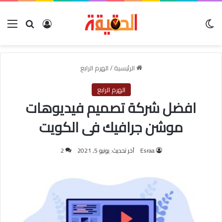
الوضع المظلم
بحث عن
تسجيل الدخول
الق
الرئيسية
/
الهرم الرابع
الهرم الرابع
افضل شركة تصميم فيديوهات
موشن جرافيك فى الكويت
Esraa
آخر تحديث: يونيو 5, 2021
2