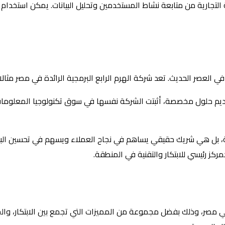
التجارية من متابعة نشاط المستخدمين وتحليل البيانات. يمكن استخدام
 في العصر الحديث. تعد شركة الهرم الرابع البرمجية الرائدة في مصر مثالا 
قديم حلول مخصصة، أثبتت الشركة نفسها في سوق تكنولوجيا المعلومات ا
بل هي شريك حقيقي يساهم في نجاح العملاء ويسهم في تحسين البنية ا
كز رئيسي للابتكار والتقنية في المنطقة.
 في مصر، وذلك بفضل مجموعة من المميزات التي تجمع بين الابتكار، وا