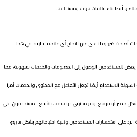
ملاء و أيضا بناء علاقات قوية ومستدامة.
قات أصبحت ضرورة لا غنى عنها لنجاح أي علامة تجارية. في هذا
ما يمكن للمستخدمين الوصول إلى المعلومات والخدمات بسهولة، مما
السهلة الاستخدام أيضا تجعل التفاعل مع المحتوى والخدمات أمرا
ن بشكل مميز أو موقع يوفر محتوى ذو قيمة، يتشجع المستخدمون على
ة الرد على استفسارات المستخدمين وتلبية احتياجاتهم بشكل سريع،