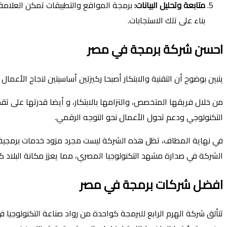
متابعة وتحليل البيانات:
برمجة المواقع والتطبيقات تمكن العلامة 
بناء على تلك الاستجابات.
احسن شركة برمجة في مصر
يتبين بوضوح أن التقنية والابتكار أصبحا ركيزتين أساسيتين لنجاح الأعمال
من خلال فريقها المتخصص، والتزامها بالابتكار، و أيضا قدرتها على ت
التكنولوجي ودعم تحول الأعمال نحو التوجه الرقمي.
في نهاية المطاف، تظل هذه الشركة ليست مجرد مزود خدمات برمجية، 
الشركة في صدارة مشهد التكنولوجيا المصري، مما يعزز مكانة البلاد كمر
افضل شركات برمجة في مصر
تتألق شركة الهرم الرابع للبرمجة كواحدة من رواد صناعة التكنولوجيا