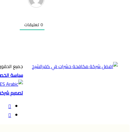
0
تعليقات
جميع الحقوق
سياسة الخص
ES
تصميم شركة ا
فيسب
ملخ
المو