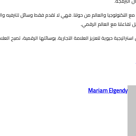
ل البرمجة.
ع التكنولوجيا والعالم من حولنا. فهي لا تقدم فقط وسائل للترفيه والتسل
 تفاعلنا مع العالم الرقمي.
تراتيجية حيوية لتعزيز العلامة التجارية. بوسائلها الرقمية، تصبح العلا
Mariam Elgendy