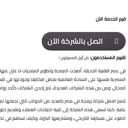
قيم الخدمة الآن
اتصل بالشركة الآن
تقييم المستخدمون:
كن أول المصوتون !
في عصر التقنية الحديثة، أصبحت البرمجة وتطوير البرمجيات لا غنى عنه
المصرية نفسها على الساحة العالمية بفضل ابتكارها وجودتها في تقديم
المجال. ومن بين هذه الشركات العديدة، تبرز إحدى الشركات كأحد روا
تتميز افضل شركة برمجة في مصر بالعديد من الجوانب التي تجعلها تبرز 
عالية. كما تسعى هذه الشركة إلى تلبية احتياجات العملاء وتقديم ح
الضوء على مسارها التاريخي، ومشاريعها البارزة، وكيف تساهم في تطو