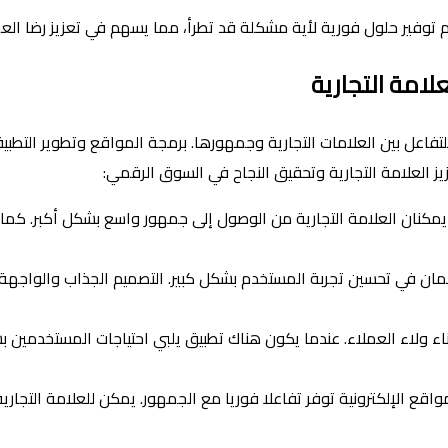
م توفير حلول فورية لأية مشكلة قد تطرأ، مما يسهم في تعزيز رضا الع
لامة التجارية
لتفاعل بين العلامات التجارية وجمهورها. برمجة المواقع وتطوير التطبي
 العلامة التجارية وتحقيق النجاح في السوق الرقمي:
 يمكنان العلامة التجارية من الوصول إلى جمهور واسع بشكل أكبر. ك
ان في تحسين تجربة المستخدم بشكل كبير. التصميم الجذاب والواجهة 
اء ولاء العملاء. عندما يكون هناك تطبيق يلبي احتياجات المستخدمي
قع الإلكترونية توفر تفاعلا فوريا مع الجمهور. يمكن للعلامة التجاري