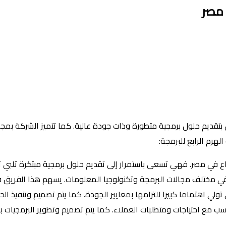
 مصر
 بتقديم حلول برمجية متطورة وذات جودة عالية. كما تتميز الشركة بمج
هرم الرابع للبرمجة:
بداع في مصر. فهي تسعى باستمرار إلى تقديم حلول برمجية مبتكرة تلبي ت
ختلف مجالات البرمجة وتكنولوجيا المعلومات. يسهم هذا الفريق في 
 تولي اهتماما كبيرا للتزامها بمعايير الجودة. كما يتم تصميم وتنفيذ 
ب مع احتياجات ومتطلبات العملاء. كما يتم تصميم وتطوير البرمجيات