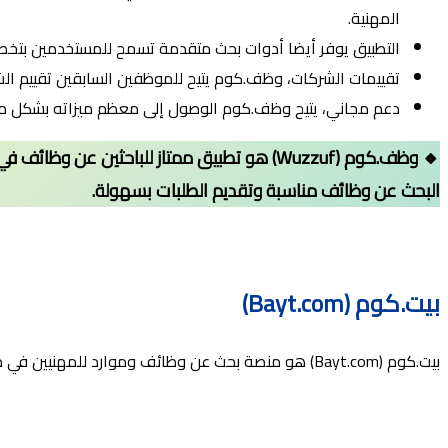
المهنية.
التطبيق يوفر أيضا أدوات بحث متقدمة تسمح للمستخدمين بتخصي
تقييمات الشركات، وظف.كوم يتيح للموظفين السابقين تقييم الش
دعم مجاني، يتيح وظف.كوم الوصول إلى معظم ميزاته بشكل مجاني.
🔸 وظف.كوم (Wuzzuf) هو تطبيق ممتاز للباح
البحث عن وظائف مناسبة وتقديم الطلبات بسهولة.
بيت.كوم
(Bayt.com)
بيت.كوم (Bayt.com) هو منصة بحث عن وظائف وموارد للمهنيين في منطقة الشرق الأوسط وشمال إفريقيا أيضا.