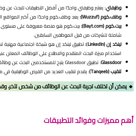
وظيفتي
: يعتبر وظيفتي واحدًا من أفضل التطبيقات للبحث عن وظ
وظف.كوم (Wuzzuf):
يعد وظف.كوم واحدًا من أكبر المواقع ا
بيت.كوم
(Bayt.com)
:
بيت.كوم هو منصة معروفة على مستوى العالم
شاملة للشركات من قبل الموظفين السابقين.
لينكد إن (
LinkedIn
)
:
تطبيق لينكد إن هو شبكة اجتماعية مهنية ت
استخدام ميزة البحث المتقدم والاطلاع على الوظائف المعلن عن
Glassdoor
: تطبيق Glassdoor يتيح للمستخدمين البحث عن وظائف ومراجعة تقييمات الشركات من قبل الموظفين السابقين.
تنقيب (Tanqeeb)
: يقدم تنقيب العديد من الفرص الوظيفية في م
🔸 يمكن أن تختلف تجربة البحث عن الوظائف من شخص لآخر، وقد
أهم
مميزات وفوائد التطبيقات