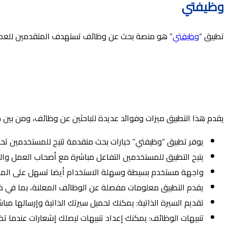
وظيفتي
تطبيق “
وظيفتي
” هو منصة بحث عن وظائف تستهدف المتقدمين للعمل
يقدم هذا التطبيق ميزات وفوائد عديدة للباحثين عن وظائف، ومن بين ه
يوفر تطبيق “وظيفتي” خيارات بحث متقدمة تتيح للمستخدمين تحد
يتيح التطبيق للمستخدمين التفاعل مباشرة مع أصحاب العمل وال
واجهة مستخدم بسيطة وسهلة الاستخدام أيضا تسهل على المس
يقدم التطبيق معلومات مفصلة عن الوظائف المعلنة، بما في ذلك
تقديم السيرة الذاتية: يمكنك تحميل سيرتك الذاتية وإرسالها مبا
تنبيهات الوظائف: يمكنك إعداد تنبيهات ليصلك إشعارات عندما ت