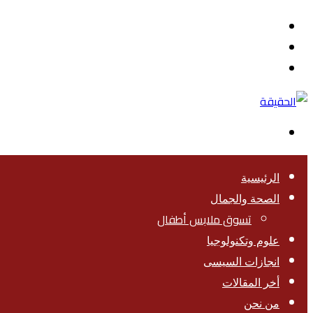
القائمة
بحث
عن
تسجيل
الدخول
الوضع
المظلم
الرئيسية
الصحة والجمال
تسوق ملابس أطفال
علوم وتكنولوجيا
انجازات السيسى
أخر المقالات
من نحن