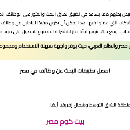
ص بحثهم مما يساعد في تضييق نطاق البحث والعثور على الوظائف الم
ركات التي عملوا فيها. هذا يمكن أن يكون مفيدًا للباحثين عن وظائف 
 ومع ذلك، يتوفر أيضًا خيار للاشتراك المدفوع للحصول على مزيد من ا
ثين عن وظائف في مصر والعالم العربي، حيث يوفر واجهة سهلة الاستخدام
افضل تطبيقات البحث عن وظائف في مصر
بيت كوم مصر