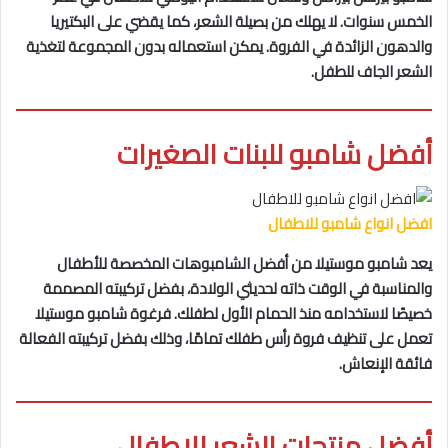
الخمس سنوات. لا يهلك من بصيلة الشعر، كما يقضي على البكتيريا
والدهون الزائدة في الفروة. يمكن استعماله بدون المجموعة لتغذية
الشعر الجاف للطفل.
أفضل شامبو للبنات الصغيرات
افضل انواع شامبو للاطفال
يعد شامبو موستيلا من أفضل الشامبوهات المخصصة للأطفال
والمناسبة في الوقت ذاته لحديثي الولادة، بفضل تركيبته المصممة
خصيصًا لاستخدامه منذ الحمام الأول لطفلك. فرغوة شامبو موستيلا
تعمل على تنظيف فروة رأس طفلك تمامًا، وذلك بفضل تركيبته الفعالة
فائقة الإنعاش.
أفضل منتجات الشعر للاطفال