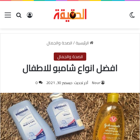
الوضع المظلم
بحث عن
تسجيل الدخول
الق
الرئيسية
/
الصحة والجمال
الصحة والجمال
افضل انواع شامبو للاطفال
Nour
آخر تحديث: ديسمبر 30, 2021
0