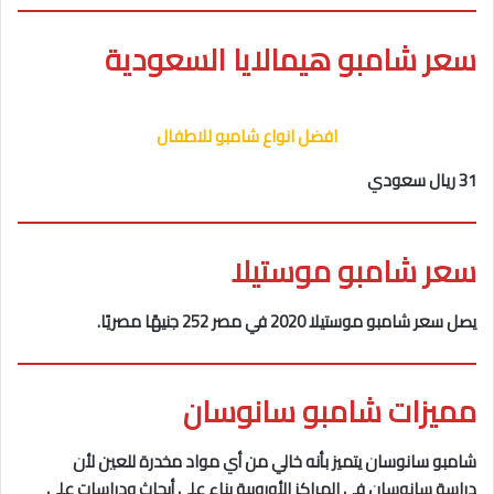
سعر شامبو هيمالايا السعودية
افضل انواع شامبو للاطفال
31 ريال سعودي
سعر شامبو موستيلا
يصل سعر شامبو موستيلا 2020 في مصر 252 جنيهًا مصريًا.
مميزات شامبو سانوسان
شامبو سانوسان يتميز بأنه خالي من أي مواد مخدرة للعين لأن
دراسة سانوسان في المراكز الأوروبية بناء على أبحاث ودراسات على