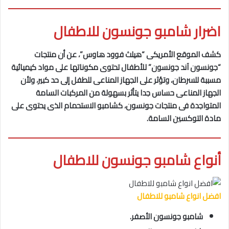
اضرار شامبو جونسون للاطفال
كشف الموقع الأمريكى “هيلث فوود هاوس”، عن أن منتجات
“جونسون آند جونسون” للأطفال تحتوى مكوناتها على مواد كيميائية
مسببة للسرطان، وتؤثر على الجهاز المناعى للطفل إلى حد كبير، ولأن
الجهاز المناعى حساس جدا يتأثر بسهولة من المركبات السامة
المتواجدة فى منتجات جونسون، كشامبو الاستحمام الذى يحتوى على
مادة التوكسين السامة.
أنواع شامبو جونسون للاطفال
افضل انواع شامبو للاطفال
شامبو جونسون الأصفر.