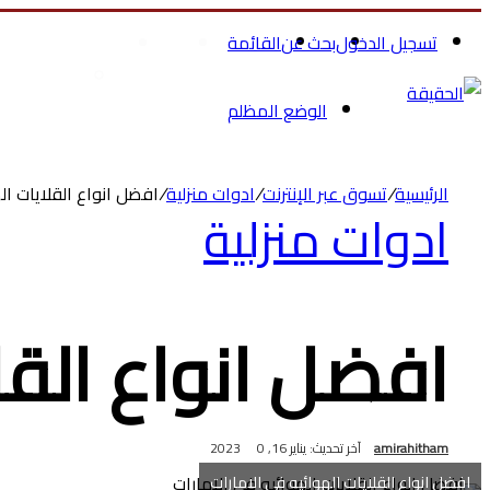
تسجيل الدخول
بحث عن
القائمة
الرئيسية
الصحة والجمال
تسوق ملاب
الوضع المظلم
الرئيسية
/
تسوق عبر الإنترنت
/
ادوات منزلية
/
افضل انواع القلايات ال
ادوات منزلية
افضل انواع القل
amirahitham
آخر تحديث: يناير 16, 2023
0
افضل انواع القلايات الهوائيه في الامارات