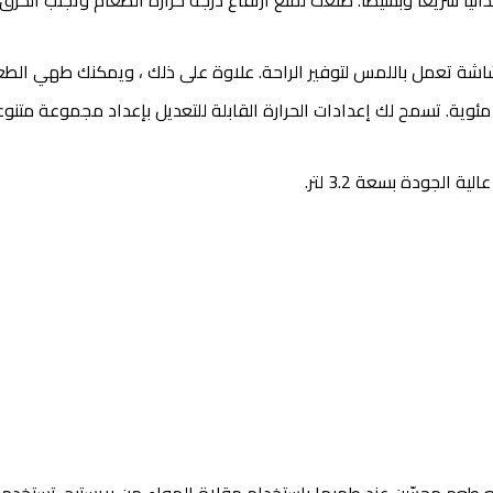
ط درجة الحرارة من 80 إلى 200 درجة مئوية. تسمح لك إعدادات الحرارة القابلة للتعديل ب
الجودة بسعة 3.2 لتر.