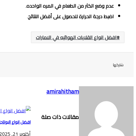
عدم وضع الكثر من الطعام في المره الواحده
.
اضبط درجة الحرارة للحصول على أفضل النتائج
.
افضل انواع القلايات الهوائيه في الامارات
شاركها
amirahitham
مقالات ذات صلة
افضل انواع البوتاجا
أكتوبر 21, 2025