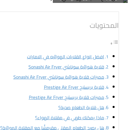
المحتويات
افضل انواع القلايات الهوائيه في الامارات
قلاية هوائية سوناشي Sonashi Air Fryer
مميزات قلاية هوائية سوناشي Sonashi Air Fryer
قلاية بريستيج Prestige Air Fryer
مميزات قلاية بريستيج Prestige Air Fryer
هل قلاية الطعام صحية؟
ماذا يمكنك طهي في مقلاة الهواء؟
هل يصبح الطعام المقلي مقرمشًا مع المقلاة الهوائية؟