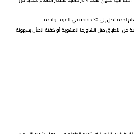
تعد القلاية الهوائية من سوناشي حلًا غذائيًا سريعًا وبسيطًا. صنعت لمنع ارتفاع درجة حرارة الطعام وتجنب الحرق . كما أنها تحتوي سعة 4 لتر كافية لتحضير الطعام للعديد من
إعداد مجموعة متنوعة من الأطباق مثل الشاورما المشوية أو كفتة الضأن بسهولة