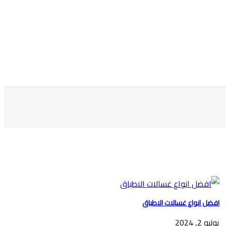
افضل انواع غسالات الاطباق
يوليو 2, 2024