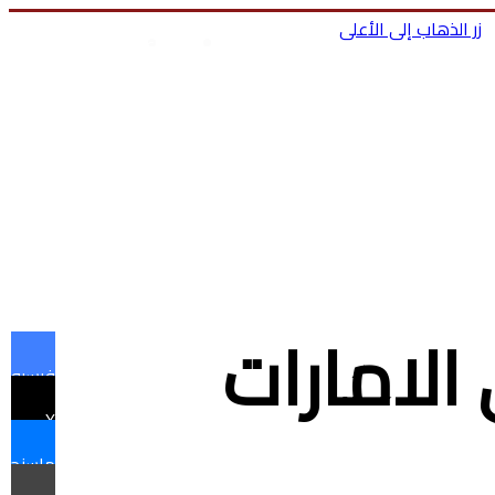
زر الذهاب إلى الأعلى
بحث عن
تسجيل الدخول
ا
الامارات
فيسبوك
X
ماسنجر