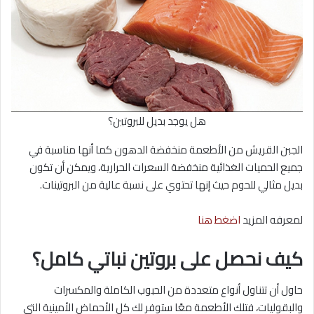
هل يوجد بديل للبروتين؟
الجبن القريش من الأطعمة منخفضة الدهون كما أنها مناسبة في
جميع الحميات الغذائية منخفضة السعرات الحرارية، ويمكن أن تكون
بديل مثالي للحوم حيث إنها تحتوي على نسبة عالية من البروتينات.
لمعرفه المزيد
اضغط هنا
كيف نحصل على بروتين نباتي كامل؟
حاول أن تتناول أنواع متعددة من الحبوب الكاملة والمكسرات
والبقوليات، فتلك الأطعمة معًا ستوفر لك كل الأحماض الأمينية التي