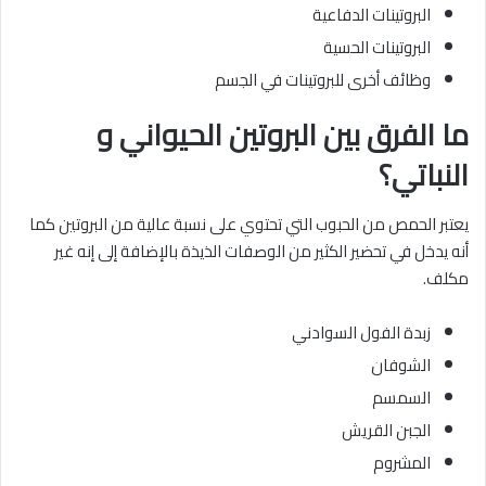
البروتينات الدفاعية
البروتينات الحسية
وظائف أخرى للبروتينات في الجسم
ما الفرق بين البروتين الحيواني و
النباتي؟
يعتبر الحمص من الحبوب التي تحتوي على نسبة عالية من البروتين كما
أنه يدخل في تحضير الكثير من الوصفات الذيذة بالإضافة إلى إنه غير
مكلف.
زبدة الفول السوادني
الشوفان
السمسم
الجبن القريش
المشروم