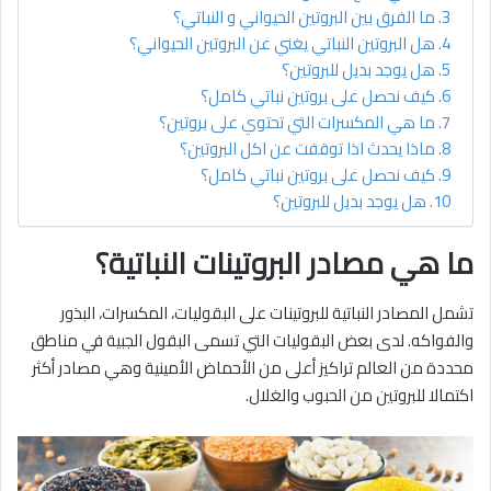
ما الفرق بين البروتين الحيواني و النباتي؟
هل البروتين النباتي يغني عن البروتين الحيواني؟
هل يوجد بديل للبروتين؟
كيف نحصل على بروتين نباتي كامل؟
ما هي المكسرات التي تحتوي على بروتين؟
ماذا يحدث اذا توقفت عن اكل البروتين؟
كيف نحصل على بروتين نباتي كامل؟
هل يوجد بديل للبروتين؟
ما هي مصادر البروتينات النباتية؟
تشمل المصادر النباتية للبروتينات على البقوليات، المكسرات، البذور
والفواكه. لدى بعض البقوليات التي تسمى البقول الجبية في مناطق
محددة من العالم تراكيز أعلى من الأحماض الأمينية وهي مصادر أكثر
اكتمالا للبروتين من الحبوب والغلال.