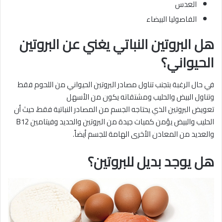
العدس
الفاصوليا البيضاء
هل البروتين النباتي يغني عن البروتين
الحيواني؟
في حال الرغبة بتجنب تناول مصادر البروتين الحيواني من اللحوم فقط
وتناول البيض والحليب ومشتقاته يكون من الأسهل
تعويض البروتين الذي يحتاجه الجسم من المصادر النباتية فقط، حيث أن
الحليب والبيض يؤمن كميات جيدة من البروتين والحديد وفيتامين B12
والعديد من المعادن الأخرى الهامة للجسم أيضاً.
هل يوجد بديل للبروتين؟