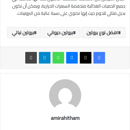
جميع الحميات الغذائية منخفضة السعرات الحرارية، ويمكن أن تكون
بديل مثالي للحوم حيث إنها تحتوي على نسبة عالية من البروتينات.
افضل نوع بروتين
بروتين حيواني
بروتين نباتي
ماسنجر
واتساب
تيلقرام
طباعة
amirahitham