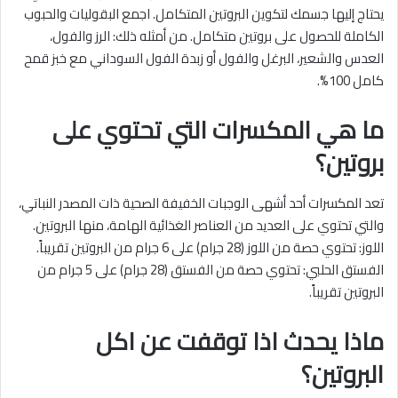
يحتاج إليها جسمك لتكوين البروتين المتكامل. اجمع البقوليات والحبوب
الكاملة للحصول على بروتين متكامل. من أمثله ذلك: الرز والفول،
العدس والشعير، البرغل والفول أو زبدة الفول السوداني مع خبز قمح
كامل 100%.
ما هي المكسرات التي تحتوي على
بروتين؟
تعد المكسرات أحد أشهى الوجبات الخفيفة الصحية ذات المصدر النباتي،
والتي تحتوي على العديد من العناصر الغذائية الهامة، منها البروتين.
اللوز: تحتوي حصة من اللوز (28 جرام) على 6 جرام من البروتين تقريباً.
الفستق الحلبي: تحتوي حصة من الفستق (28 جرام) على 5 جرام من
البروتين تقريباً.
ماذا يحدث اذا توقفت عن اكل
البروتين؟