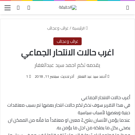
الوضع المظلم
بحث عن
تسجيل الدخو
الق
الرئيسية
/
غرائب وعجائب
غرائب وعجائب
اغرب حالات الانتحار الجماعي
يقدمه لكم احمد سيد عبدالغفار
أحمد سيد عبد الغفار
آخر تحديث: سبتمبر 11, 2018
1
أغرب حالات الانتحار الجماعي
في هذا التقرير سوف نذكر لكم حالات انتحار بعضها تم بسبب معتقدات
دينية وبعضها لأسباب سياسية
عندما يؤمن الأنسان بشيءً معين او معتقداً ما فأنه من الممكن ان
يضحي بكل ما يملكه من اجل ما يؤمن به.