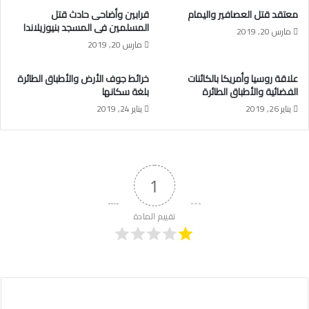
معتقد قتل العصافير واليمام
قرابين وأضاحى حادث قتل
المسلمين فى المسجد بنيوزيلاندا
مارس 20, 2019
مارس 20, 2019
علاقة روسيا وأمريكا بالكائنات
خرائط جوف الأرض والأطباق الطائرة
الفضائية والأطباق الطائرة
بلغة سكانها
يناير 26, 2019
يناير 24, 2019
1
تقييم المادة