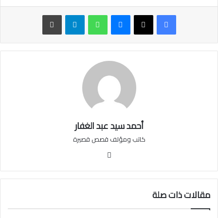
ماسنجر
واتساب
تيلقرام
طباعة
أحمد سيد عبد الغفار
كاتب ومؤلف قصص قصيرة
فيسبوك
مقالات ذات صلة