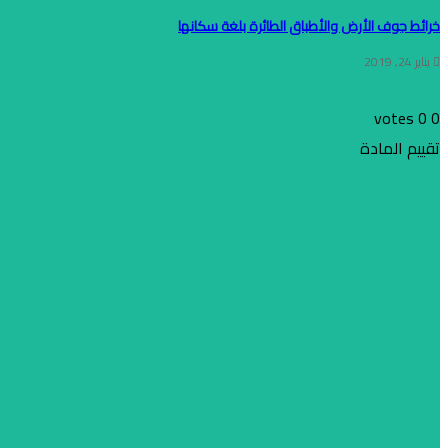
خرائط جوف الأرض والأطباق الطائرة بلغة سكانها
يناير 24, 2019
votes
0
0
تقييم المادة