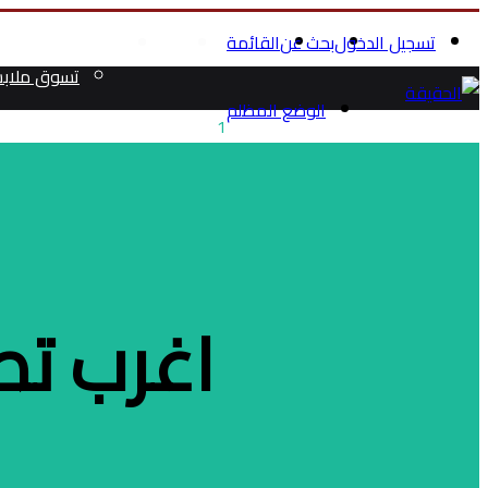
تسجيل الدخول
بحث عن
القائمة
الرئيسية
الصحة والجمال
تسوق ملاب
الوضع المظلم
1
اغرب تص