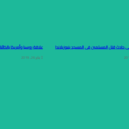
ى حادث قتل المسلمين فى المسجد بنيوزيلاندا
علاقة روسيا وأمريكا بالكائنا
يناير 26, 2019