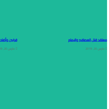
معتقد قتل العصافير واليمام
قرابين وأضاح
مارس 20, 2019
مارس 20, 2019