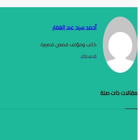
أحمد سيد عبد الغفار
كاتب ومؤلف قصص قصيرة
فيسبوك
مقالات ذات صلة