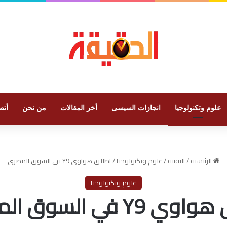
علوم وتكنولوجيا
انجازات السيسى
أخر المقالات
من نحن
أتص
الرئيسية
/
التقنية
/
علوم وتكنولوجيا
/
اطلاق هواوي Y9 في السوق المصري
علوم وتكنولوجيا
 Y9 في السوق المصري