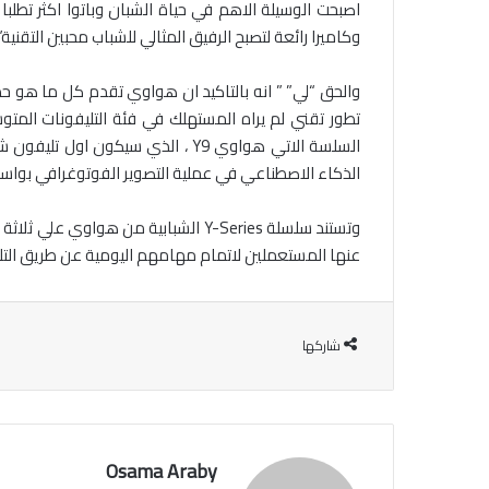
اصبحت الوسيلة الاهم في حياة الشبان وباتوا اكثر تطلب
وكاميرا رائعة لتصبح الرفيق المثالي للشباب محبين التقنية”
تطور تقني لم يراه المستهلك في فئة التليفونات المتو
الذكاء الاصطناعي في عملية التصوير الفوتوغرافي بواسطة
وتستند سلسلة Y-Series الشبابية من 
عنها المستعملين لاتمام مهامهم اليومية عن طريق الت
شاركها
Osama Araby