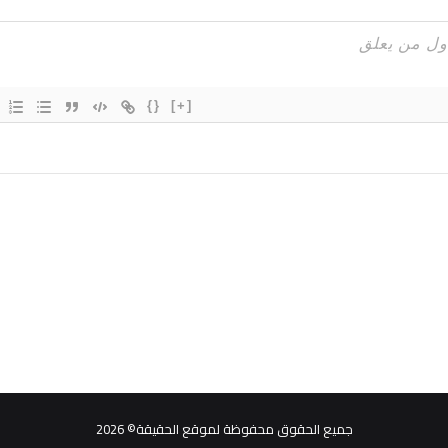
{}
[+]
جميع الحقوق محفوظة لموقع الحقيقة© 2026