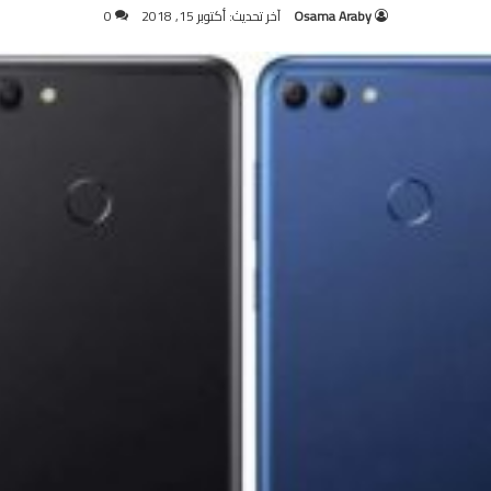
Osama Araby
آخر تحديث: أكتوبر 15, 2018
0