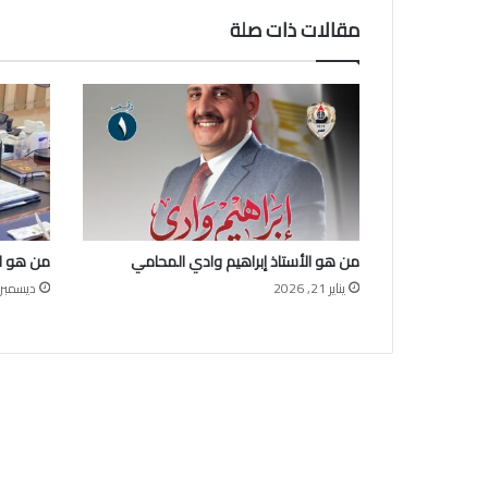
مقالات ذات صلة
من هو الأستاذ إبراهيم وادي المحامي
من هو ال
يناير 21, 2026
ديسمبر 1, 025