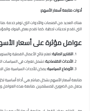
أدوات متابعة أسعار الأسهم:
هناك العديد من المنصات والأدوات التي توفر خدمة .متاب
التي تقدم تحديثات لحظية. كما تقدم بعض البنوك والمؤس
عوامل مؤثرة على أسعار الأسه
التقارير المالية:
تعتبر نتائج الأعمال الفصلية والسنو
الأحداث الاقتصادية:
تشمل تغيرات في السياسات الاقت
الأوضاع السياسية:
يمكن للأحداث السياسية مثل الاس
متابعة أسعار الأسهم بشكل مباشر هي أداة أساسية لكل 
يجعل من الضروري للمستثمرين .متابعة هذه العوامل وفه
وفي الختام، يمكن القول إن متابعة. أسعار الأسهم بشكل مب