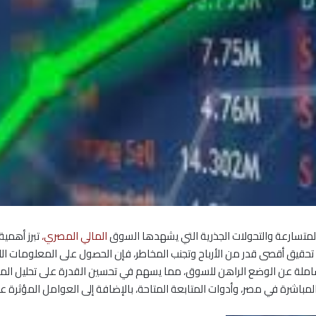
المتسارعة والتحولات الجذرية التي يشهدها السوق
المالي المصري،
تبرز أهمي
لى تحقيق أقصى قدر من الأرباح وتجنب المخاطر، فإن الحصول على المعلومات 
املة عن الوضع الراهن للسوق، مما يسهم في تحسين القدرة على تحليل المعطي
مباشرة في مصر، وأدوات المتابعة المتاحة، بالإضافة إلى العوامل المؤثرة ع