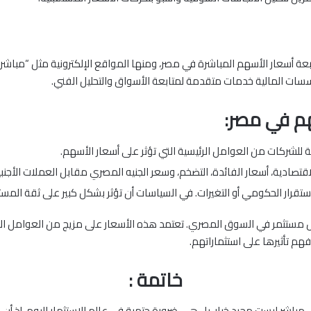
عة أسعار الأسهم المباشرة في مصر، ومنها المواقع الإلكترونية مثل “مباشر
سات المالية خدمات متقدمة لمتابعة الأسواق والتحليل الفني.
م في مصر:
ية للشركات من العوامل الرئيسية التي تؤثر على أسعار الأسهم.
صادية، أسعار الفائدة، التضخم، وسعر الجنيه المصري مقابل العملات الأجنبي
تقرار الحكومي أو التغيرات. في السياسات أن تؤثر بشكل كبير على ثقة المستث
مستثمر في السوق المصري. تعتمد هذه الأسعار على مزيج من العوامل الاقت
م تأثيرها على استثماراتهم.
خاتمة :
اشر ليست مجرد خيار، بل هي ضرورة حتمية في عالم الاستثمار اليوم. إذ أن ات