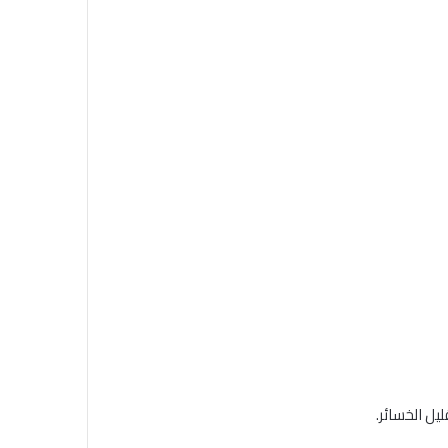
يل الخسائر.