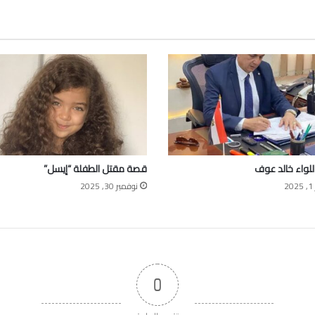
لواء خالد عوف
قصة مقتل الطفلة “إيسل”
2
نوفمبر 30, 2025
0