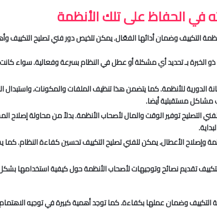
ه في الحفاظ على تلك الأنظمة
ظمة التكييف وضمان أدائها الفعّال. يمكن تلخيص دور فني تصليح التكييف وأهمي
 الخبرة بـ تحديد أي مشكلة أو عطل في النظام بسرعة وفعالية. سواء كانت هن
انة الدورية للأنظمة. كما يتضمن هذا تنظيف الملفات والمكونات، واستبدال ا
ب مشاكل مستقبلية أيضا.
فني التصليح توفير الوقت والمال لأصحاب الأنظمة. بدلاً من محاولة إصلاح ال
داية.
ظمة وإصلاح الأعطال، يمكن للفني تصليح التكييف تحسين كفاءة النظام. كما 
 التكييف تقديم نصائح وتوجيهات لأصحاب الأنظمة حول كيفية استخدامها بشكل 
ظمة التكييف وضمان عملها بكفاءة. كما توجد أهمية كبيرة في توجيه الاهتمام