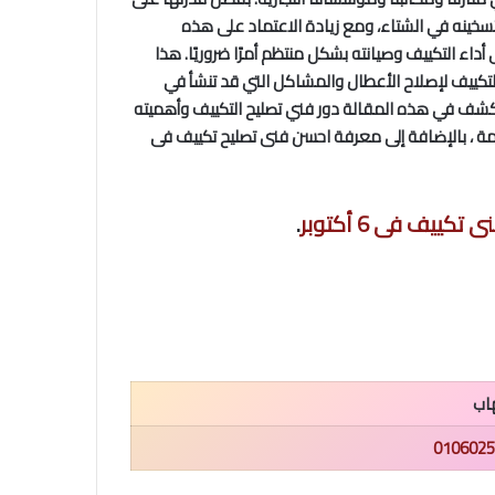
تسخينه في الشتاء، ومع زيادة الاعتماد على هذه
أداء التكييف وصيانته بشكل منتظم أمرًا ضروريًا. هذا
لتكييف لإصلاح الأعطال والمشاكل التي قد تنشأ في
ف في هذه المقالة دور فني تصليح التكييف وأهميته
مة ، بالإضافة إلى معرفة احسن فنى تصليح تكييف فى
كييف فى 6 أكتوبر
.
هاب
0106025