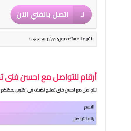
اتصل بالفني الآن
تقييم المستخدمون:
كن أول المصوتون !
أرقام للتواصل مع احسن فنى تص
للتواصل مع احسن فنى تصليح تكييف فى اكتوبر، يمكنكم ا
الاسم
رقم التواصل