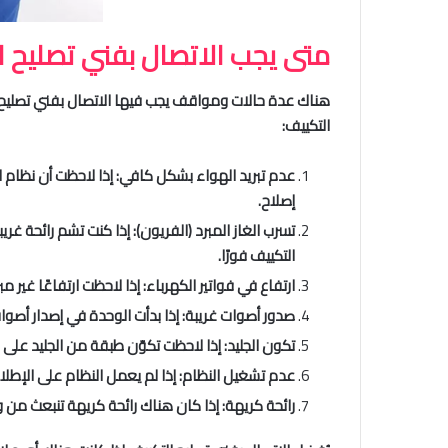
متى يجب الاتصال بفني تصليح ا
هناك عدة حالات ومواقف يجب فيها الاتصال بفني تصليح ا
التكييف:
عدم تبريد الهواء بشكل كافي: إذا لاحظت أن نظام ال
إصلاح.
تسرب الغاز المبرد (الفريون): إذا كنت تشم رائحة غري
التكييف فورًا.
ارتفاع في فواتير الكهرباء: إذا لاحظت ارتفاعًا غير 
صدور أصوات غريبة: إذا بدأت الوحدة في إصدار أصو
تكون الجليد: إذا لاحظت تكوّن طبقة من الجليد على م
عدم تشغيل النظام: إذا لم يعمل النظام على الإطلاق و
رائحة كريهة: إذا كان هناك رائحة كريهة تنبعث من 