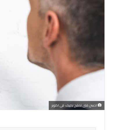
احسن فنى تصليح تكييف فى اكتوبر