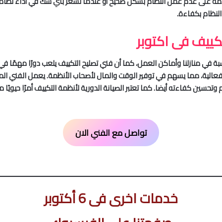
لامة على عدم عمل النظام بشكل صحيح أو عندما تشعر بأي شك في أداء نظام ا
نظام بكفاءة.
كييف فى اكتوبر
مناسبة في منازلنا وأماكن العمل، كما أن فني تصليح التكييف يلعب دورًا مهمًا
فعالية، مما يسهم في توفير الوقت والمال لأصحاب الأنظمة. يعمل الفني ا
حسين كفاءته أيضا. كما تعتبر الصيانة الدورية لأنظمة التكييف أمرًا حيويًا
مم
تواصل مع الفني الان
خدمات اخرى فى 6 أكتوبر