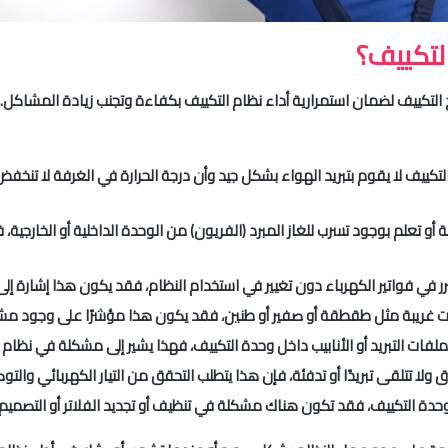
لتكييف؟
لتكييف لضمان استمرارية أداء نظام التكييف بكفاءة وتجنب زيادة المشاكل. 
تكييف لا يقوم بتبريد الهواء بشكل جيد وأن درجة الحرارة في الغرفة لا تنخف
بة أو تعلم بوجود تسرب للغاز المبرد (الفريون) من الوحدة الداخلية أو الخارجية،
مبرر في فواتير الكهرباء دون تغيير في استخدام النظام، فقد يكون هذا إشارة إلى 
ات غريبة مثل طقطقة أو صفير أو طنين، فقد يكون هذا مؤشرًا على وجود مشكلة
لفات التبريد أو الأنابيب داخل وحدة التكييف، فهذا يشير إلى مشكلة في نظام ا
لا تتلقى تبريدًا أو تدفئة، فإن هذا يتطلب التحقق من التيار الكهربائي والتوص
وحدة التكييف، فقد تكون هناك مشكلة في تنظيف أو تجديد الفلاتر أو التصميم.