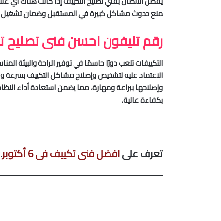
يُفضل الاتصال بفني تصليح التكييف إذا كانت هناك أي ع
منع حدوث مشاكل كبيرة في المستقبل وضمان تشغيل ال
رقم تليفون احسن فنى تصليح ت
التكييفات تلعب دورًا حاسمًا في توفير الراحة والبيئة ال
الاعتماد عليه لتشخيص وإصلاح مشاكل التكييف بسرعة و
وإصلاحها ببراعة ومهارة، مما يضمن استعادة أداء النظام وت
بكفاءة عالية.
تعرف على
افضل فنى تكييف فى 6 أكتوبر
.