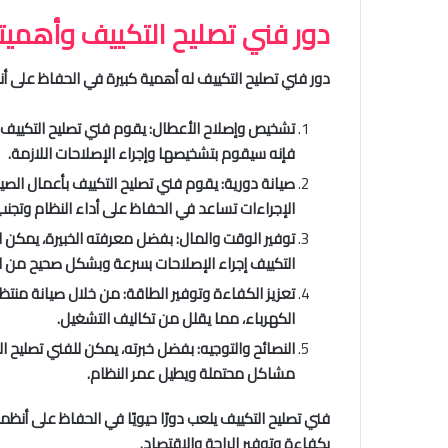
دور فني تصليح التكييف وأهميت
دور فني تصليح التكييف له أهمية كبيرة في الحفاظ على أن
تشخيص وإصلاح الأعطال: يقوم فني تصليح التكييف ذو
فإنه سيقوم بتشخيصها وإجراء الإصلاحات اللازمة.
صيانة دورية: يقوم فني تصليح التكييف بأعمال الصي
الإجراءات تساعد في الحفاظ على أداء النظام وتجن
توفير الوقت والمال: بفضل معرفته الخبيرة، يمكن ل
التكييف إجراء الإصلاحات بسرعة وبشكل صحيح من الب
تعزيز الكفاءة وتوفير الطاقة: من خلال صيانة منت
الكهرباء، مما يقلل من تكاليف التشغيل.
النصائح والتوجيه: بفضل خبرته، يمكن للفني تصليح
مشاكل محتملة ويطيل عمر النظام.
فني تصليح التكييف يلعب دورًا حيويًا في الحفاظ على أن
بكفاءة وتوفير الراحة والاقتصاد.