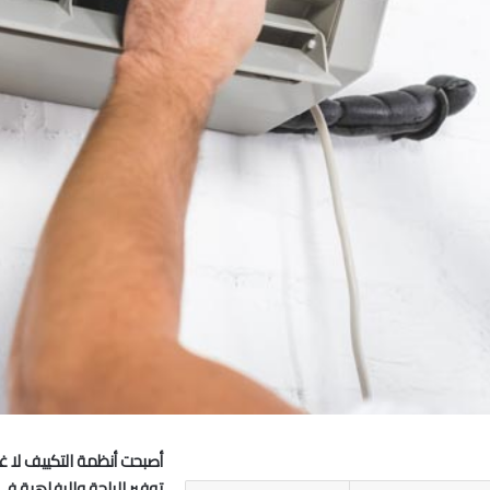
أصبحت أنظمة التكييف لا غنى
توفير الراحة والرفاهية في