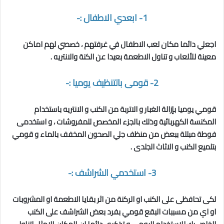
1-
ابعدي الاطفال
:-
اجعلي دائما مكان لعب الاطفال في غرفتهم ، خصصي لهم اماكن
معينة للألعاب و تناول الاطعمة بعيدا عن الكنة والانتريه .
2- قومى بالتنظيف يوميا :-
قومي يوميا بإزالة الغبار و الاتربة من الكنب و الانتريه باستخدام
المكنسة الكهربائية وذلك بالجزء المخصص للمفروشات ، و استخدمى
فوطة مبللة ببعض من منظف جلي الصحون المخفف بالماء و قومي
بتلميع الكنب و الاثاث الجلدى .
3- استخدمي الشراشف :-
لكى تحافظى على الكنب او الركنة
من اثر بقايا الاطعمة او المشروبات
او اي من مسببات البقع
قومي بفرد بعض الشراشف على الكنب