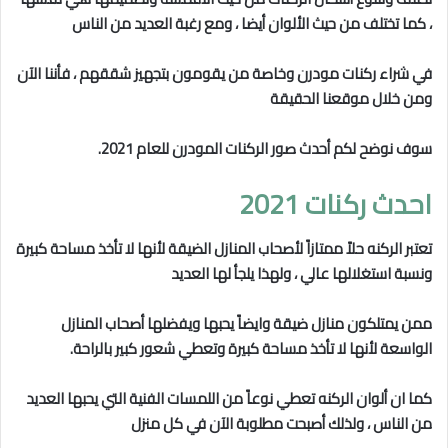
، كما تختلف من حيث الألوان أيضا ، ومع رغبة العديد من الناس
في شراء ركنات مودرن وخاصة من يقومون بتجهيز شققهم ، فأننا الآن
ومن خلال موقعنا الحقيقة
سوف نوضح لكم أحدث صور الركنات المودرن للعام 2021.
احدث ركنات 2021
تعتبر الركنه حلاً ممتازاً لأصحاب المنازل الضيقة لأنها لا تأخذ مساحة كبيرة
ونسبة استغلالها عالي ، ولهذا يلجأ لها العديد
ممن يمتلكون منازل ضيقة وايضاً يحبها ويفضلها أصحاب المنازل
الواسعة لأنها لا تأخذ مساحة كبيرة وتعطي شعور كبير بالراحة.
كما ان ألوان الركنه تعطي نوعاً من اللمسات الفنية التي يحبها العديد
من الناس ، ولذلك أصبحت مطلوبة الآن في كل منزل