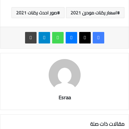
اسعار ركنات مودرن 2021
صور احدث ركنات 2021
ماسنجر
واتساب
تيلقرام
طباعة
Esraa
مقالات ذات صلة