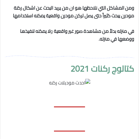
ومن المشاكل التي نلاحظها هو ان من يريد البحث عن اشكال ركنة
مودرن يبحث كثيراً حتى يصل لركن مودرن واقعية يمكنه استخدامها
في منزله بدلاً من مشاهدة صور غير واقعية
و
لا يمكنه تنفيذها
ووضعها في منزله.
كتالوج ركنات 2021