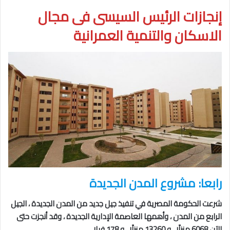
إنجازات الرئيس السيسى فى مجال
الاسكان والتنمية العمرانية
رابعا: مشروع المدن الجديدة
شرعت الحكومة المصرية في تنفيذ جيل جديد من المدن الجديدة ، الجيل
الرابع من المدن ، وأهمها العاصمة الإدارية الجديدة ، وقد أنجزت حتى
الآن 6068 منزلًا ، و 13260 منزلًا ، و 178 فيلا .