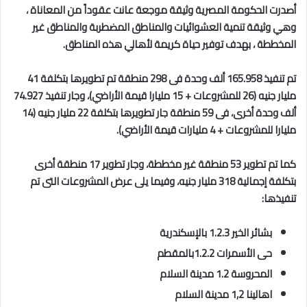
أصدرت الحكومة المصرية وثيقة موجعة عانت عقوداً من المعاناة ،
وهي وثيقة تنمية العشوائيات والمناطق المضطربة والمناطق غير
المخططة ، بهدف توفير حياة كريمة لأهالي هذه المناطق.
تم تنفيذ 165.958 ألف وحدة فى 298 منطقة تم تطويرها بتكلفة 41
مليار جنيه (26 للمشروعات + 15 مليارا قيمة الأراضي)، وجار تنفيذ 74.927
ألف وحدة أخرى، فى 59 منطقة جار تطويرها بتكلفة 22 مليار جنيه (14
مليارا للمشروعات + 4 مليارات قيمة الأراضي).
كما تم تطوير 53 منطقة غير مخططة، وجار تطوير 17 منطقة أخرى
بتكلفة إجمالية 318 ملیار جنيه، وفيما يلى عرض المشروعات التى تم
تنفيذها:
بشائر الخير 1.2.3 بالإسكندرية
حى الأسمرات 1.2.2بالمقطم
المحروسة 1.2 مدينة السلام
اهالينا 1,2 مدينة السلام