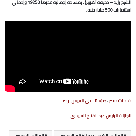
الشيخ زايد – حديقة أكتوبر) ، بمساحة إجمالية قدرها 19250 وإجمالي
استثمارات 500 مليار جنيه .
خدمات مصر
،
صفحتنا على الفيس بوك
انجازات الرئيس عبد الفتاح السيسى