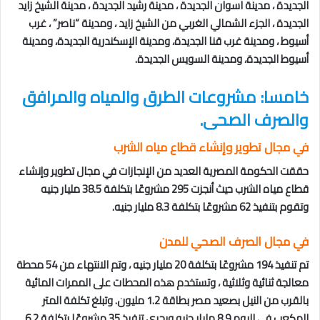
الجديدة ، مدينة اسوان
الجديدة ، مدينة رشيد الجديدة ، مدينة الشيخ زايد
الجديدة ، الجزء الشمالي الغربي من الشيخ زايد ، ومدينة “ناصر” ، غرب
أسيوط ، ومدينة غرب قنا الجديدة، ومدينة الإسكندرية الجديدة، ومدينة
أسيوط الجديدة، ومدينة السويس الجديدة.
خامسا: مشروعات الطرق والمياه والمرافق
والصرف الصحى.
في مجال تطوير وإنشاء قطاع مياه الشرب
حققت الحكومة المصرية العديد من الإنجازات في مجال تطوير وإنشاء
قطاع مياه الشرب حيث أنجزت 295 مشروعًا بتكلفة 38.5 مليار جنيه
وتقوم بتنفيذ 62 مشروعًا بتكلفة 8.3 مليار جنيه.
في مجال الصرف الصحي للمدن
تم تنفيذ 194 مشروعًا بتكلفة 20 مليار جنيه ، وتم الانتهاء من 54 محطة
معالجة ثنائية وثلاثية ، وتستخدم هذه المحطات على الممرات المائية
بالقرب من النيل بصعيد مصر بطاقة 1.2 مليون. وتبلغ تكلفة المتر
المكعب في اليوم 8.9 مليار جنيه ويجري تنفيذ 35 مشروعًا بتكلفة 6.2