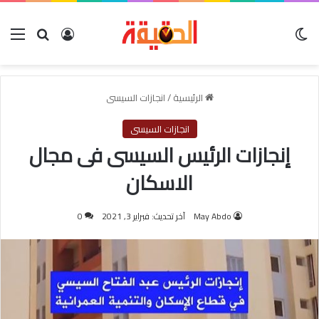
الوضع المظلم
بحث عن
تسجيل الدخول
الق
الرئيسية
/
انجازات السيسى
انجازات السيسى
إنجازات الرئيس السيسى فى مجال
الاسكان
May Abdo
آخر تحديث: فبراير 3, 2021
0