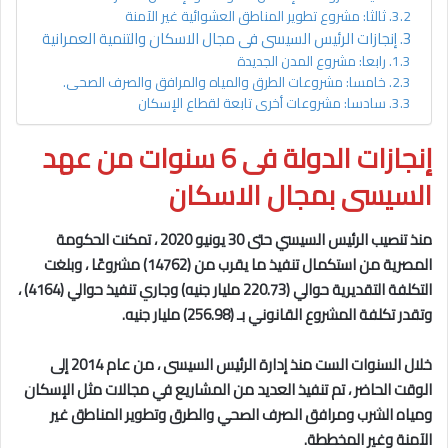
ثالثا: مشروع تطوير المناطق العشوائية غير الآمنة
إنجازات الرئيس السيسى فى مجال الاسكان والتنمية العمرانية
رابعا: مشروع المدن الجديدة
خامسا: مشروعات الطرق والمياه والمرافق والصرف الصحى.
سادسا: مشروعات أخرى تابعة لقطاع الإسكان
إنجازات الدولة فى 6 سنوات من عهد
السيسى بمجال الاسكان
منذ تنصيب الرئيس السيسي حتى 30 يونيو 2020 ، تمكنت الحكومة
المصرية من استكمال تنفيذ ما يقرب من (14762) مشروعًا ، وبلغت
التكلفة التقديرية حوالي (220.73 مليار جنيه) وجاري تنفيذ حوالي (4164) ،
وتقدر تكلفة المشروع القانوني بـ (256.98) مليار جنيه.
خلال السنوات الست منذ إدارة الرئيس السيسى ، من عام 2014 إلى
الوقت الحاضر ، تم تنفيذ العديد من المشاريع في مجالات مثل الإسكان
ومياه الشرب ومرافق الصرف الصحي والطرق وتطوير المناطق غير
الآمنة وغير المخططة.