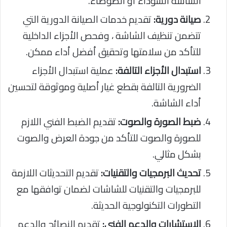
الشاشة السوداء أو الضوضاء.
صيانة دورية:
تقديم خدمات الصيانة الدورية التي
تتضمن تنظيف الشاشة ، وفحص الأجزاء الداخلية
للتأكد من سلامتها وتحقيق أفضل أداء ممكن.
استبدال الأجزاء التالفة:
عملية استبدال الأجزاء
الضرورية التالفة بقطع غيار أصلية وموثوقة لتحسين
أداء الشاشة.
ضبط الصورة والصوت:
تقديم الضبط الفني اللازم
للصورة والصوت للتأكد من جودة العرض والصوت
بشكل مثالي.
تحديث البرمجيات والتقنيات:
تقديم التحديثات اللازمة
للبرمجيات والتقنيات للشاشات لضمان توافقها مع
التطورات التكنولوجية الحديثة.
الاستشارات والدعم الفني:
تقديم النصائح والدعم