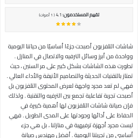
تقييم المستخدمون:
4.1
(
1
أصوات)
شاشات التلفزيون أصبحت جزءًا أساسيًا من حياتنا اليومية
وواحدة من أبرز وسائل الترفيه والاتصال في المنازل .
تطورت هذه الشاشات بشكل كبير على مر السنين ، حيث
تمتاز بالتقنيات الحديثة والتصاميم الأنيقة والأداء العالي .
فهي لم تعد مجرد واجهة لعرض المحتوى التلفزيون بل
أصبحت تجربة تفاعلية تجمع بين الترفيه والتقنية . ولذلك
فإن صيانة شاشات التلفزيون لها أهمية كبيرة في
الحفاظ على أدائها وجودتها على المدى الطويل . فهي
ليست مجرد أجهزة ترفيهية في منازلنا ، بل هي جزء
أساسي من تجربتنا اليومية . أفضل مهندس صيانة