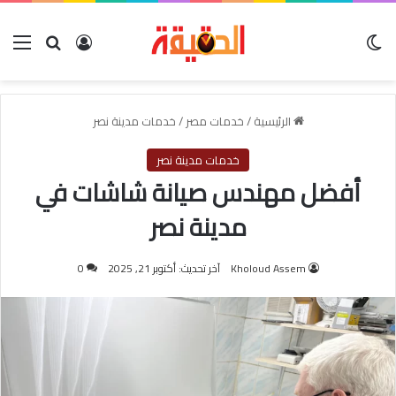
الوضع المظلم
بحث عن
تسجيل الدخول
الق
الرئيسية
/
خدمات مصر
/
خدمات مدينة نصر
خدمات مدينة نصر
أفضل مهندس صيانة شاشات في
مدينة نصر
Kholoud Assem
آخر تحديث: أكتوبر 21, 2025
0