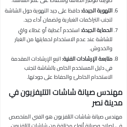
طويلة لتوفير الطاقة وللحفاظ على عمر الشاشة.
التهوية الجيدة:
حافظ على جيد التهوية حول الشاشة
لتجنب التراكمات الغبارية ولضمان أداء جيد.
الحماية الجيدة:
استخدم أغطية أو غطاء واقٍ
للشاشة عند عدم الاستخدام لحمايتها من الغبار
والخدوش.
متابعة الإرشادات الفنية:
اتبع الإرشادات المقدمة
في دليل المستخدم الخاص بالشاشة لتجنب
الاستخدام الخاطئ والحفاظ على جودتها.
مهندس صيانة شاشات التليفزيون في
مدينة نصر
مهندس صيانة شاشات التلفزيون هو الفني المتخصص
في إصلاح وصيانة أنواع مختلفة من شاشات التلفزيون .