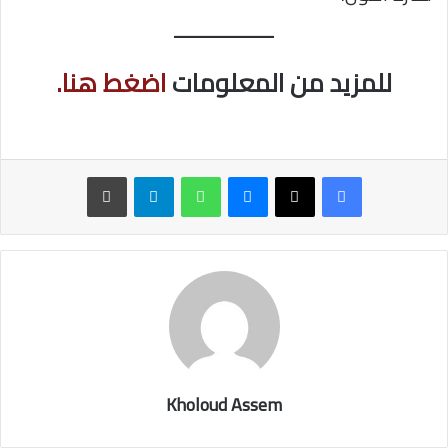
للمزيد من المعلومات
اضغط هنا.
ماسنجر
واتساب
تيلقرام
طباعة
Kholoud Assem