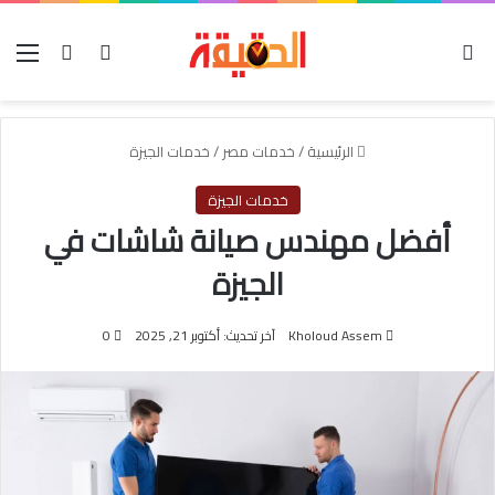
الوضع المظلم
بحث عن
تسجيل الدخول
الق
الرئيسية
/
خدمات مصر
/
خدمات الجيزة
خدمات الجيزة
أفضل مهندس صيانة شاشات في
الجيزة
Kholoud Assem
آخر تحديث: أكتوبر 21, 2025
0