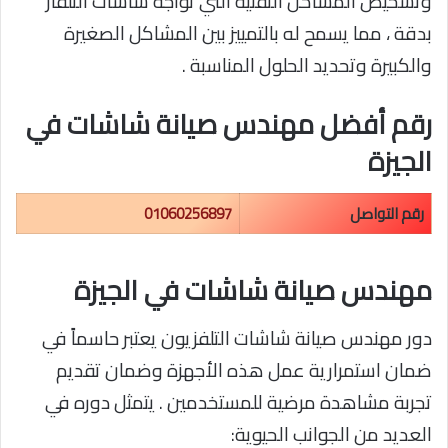
وتشخيص المشاكل التقنية التي تواجه شاشات التلفاز
بدقة ، مما يسمح له بالتمييز بين المشاكل الصغيرة
والكبيرة وتحديد الحلول المناسبة .
رقم أفضل مهندس صيانة شاشات في
الجيزة
رقم التواصل
01060256897
مهندس صيانة شاشات في الجيزة
دور مهندس صيانة شاشات التلفزيون يعتبر حاسماً في
ضمان استمرارية عمل هذه الأجهزة وضمان تقديم
تجربة مشاهدة مرضية للمستخدمين . يتمثل دوره في
العديد من الجوانب الحيوية: