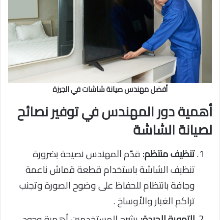
أفضل مهندس صيانة شاشات في الجيزة
أهمية دور المهندس في توفير نصائح
لصيانة الشاشة
تنظيف منتظم:
قدّم المهندس نصيحة بضرورة
تنظيف الشاشة باستخدام قطعة قماش ناعمة
وجافة بانتظام للحفاظ على وضوح الصورة وتجنب
تراكم الغبار والأوساخ .
التهوية الجيدة:
يشرح للمستخدمين أهمية وجود