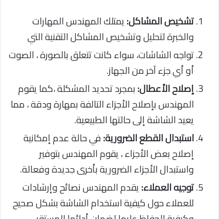
تشخيص المشاكل:
يمتلك المهندس المهارات
والخبرة لتحليل وتشخيص المشاكل التقنية التي
تواجه الشاشات، سواء كانت تتعلق بالصورة ، الصوت
أو أي جزء آخر من الجهاز.
إصلاح الأعطال:
بمجرد تحديد المشكلة ،كما يقوم
المهندس بإصلاح الأجزاء التالفة بمهارة ودقة ، مما
يعيد الشاشة إلى حالتها الطبيعية.
استبدال القطع الضرورية:
في حالة عدم إمكانية
إصلاح بعض الأجزاء ، يقوم المهندس بتوفير
واستبدال الأجزاء الضرورية بأخرى جديدة وفعالة.
توجيه العملاء:
يقدم المهندس نصائح وإرشادات
للعملاء حول كيفية استخدام الشاشة بشكل صحيح
وكيفية الحفاظ عليها لضمان أدائها المستقر.