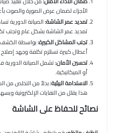
ضمان الأداء الأمثل:
من خلال تنفيذ صيان
الأجزاء لضمان عرض الصورة والصوت بأع
تمديد عمر الشاشة:
الصيانة الدورية تسا
تمديد عمر الشاشة بشكل عام وتجنب تكرا
تجنب المشاكل الكبيرة:
بواسطة الكشف ال
أعطال كبيرة تستلزم تكلفة وجهد إصلاح أ
تحسين الأمان:
تشمل الصيانة الدورية فح
أو الميكانيكية.
الاستدامة البيئية:
بدلاً من التخلص من ال
هذا يقلل من النفايات الإلكترونية ويسهم 
نصائح للحفاظ على الشاشة
تنظيف منتظم:
قم بتنظيف شاشة التليفزيون ب