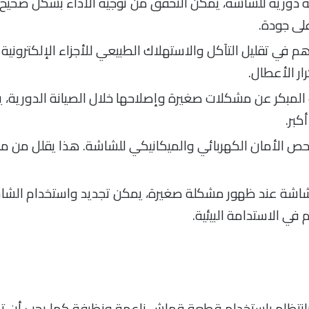
ة دورية للشاشة، يمكن التحقق من توجيه الأداء بشكل صحيح
لى جودة.
هم في تقليل التآكل والاستهلاك الطبيعي للأجزاء الإلكترونية
ر الأعطال.
مبكر عن مشكلات صغيرة وإصلاحها خلال الصيانة الدورية، 
كبر.
ص الأمان الكهربائي والميكانيكي للشاشة. هذا يقلل من مخاط
شاشة عند ظهور مشكلة صغيرة، يمكن تجديد واستخدام الشاشة 
في الاستدامة البيئية.
انتظام باستخدام قطعة قماش ناعمة ونظيفة.كما يجب أن تج