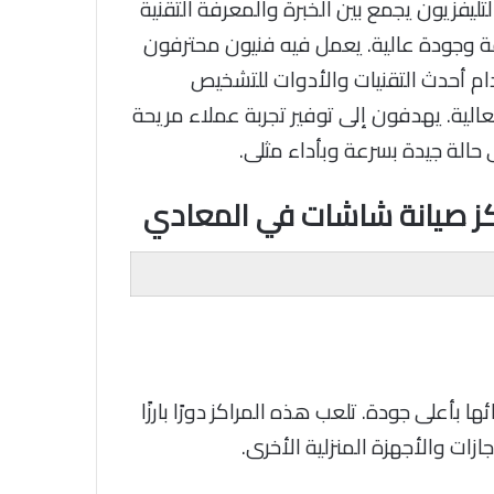
تليفزيون يجمع بين الخبرة والمعرفة التقنية
 وجودة عالية. يعمل فيه فنيون محترفون
م أحدث التقنيات والأدوات للتشخيص
لية. يهدفون إلى توفير تجربة عملاء مريحة
حالة جيدة بسرعة وبأداء مثلى.
ز صيانة شاشات في المعادي
ا بأعلى جودة. تلعب هذه المراكز دورًا بارزًا
ات والأجهزة المنزلية الأخرى.