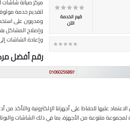
مركز صيانة شاشات ال
لتقديم خدمة موثوقة
قيم الخدمة
ومدربون على استخدا
الآن
وإصلاح المشاكل بفعا
وإعادة الشاشات إلى 
رقم أفضل مرك
01060256897
اعتماد عليها للحفاظ على أجهزتنا الإلكترونية والتأكد من أدائه
لمجموعة متنوعة من الأجهزة، بما في ذلك الشاشات والبوتاجاز