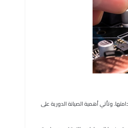
تها. وتأتي أهمية الصيانة الدورية على