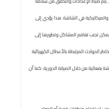
. يتم ضبط الإعدادات والتحقق من سلامة
 والميكانيكية في الشاشة. هذا يؤدي إلى
يمكن تجنب تفاقم المشاكل وتطورها إلى
ر الحوادث المرتبطة بالأعطال الكهربائية
بفعالية من خلال الصيانة الدورية. كما أن
نب استخدام منظفات قوية أو المواد