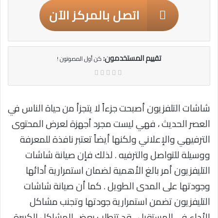
اتصل بالمركز الآن
تقييم المستخدمون:
كن أول المصوتون !
شاشات التلفزيون أصبحت جزءاً لا يتجزأ من حياة الناس في
العصر الحديث ، فهي ليست مجرد أجهزة لعرض المحتوى
الترفيهي والإعلاني ولكنها أيضاً تعتبر نافذة للمعرفة
ووسيلة للتواصل والترفيه . لذلك فإن صيانة شاشات
التليفزيون أمر بالغ الأهمية لضمان استمرارية أدائها
وجودتها على المدى الطويل . كما أن صيانة شاشات
التليفزيون تضمن استمرارية جودتها وتجنب مشاكل
الأداء في المستقبل . قد تتطلب بعض المشاكل الكبيرة