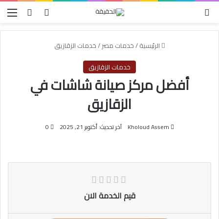
الوضع المظلم
بحث عن
تسجيل الدخول
الق
الرئيسية
/
خدمات مصر
/
خدمات الزقازيق
خدمات الزقازيق
أفضل مركز صيانة شاشات في
الزقازيق
Kholoud Assem
آخر تحديث: أكتوبر 21, 2025
0
قيم الخدمة الان