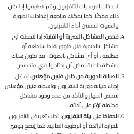
تحديثات البرمجيات للتلفزيون وقم بتطبيقها إذا كان
ذلك ممكنًا. كما يمكنك مراجعة إعدادات الصورة
والصوت لتحسين أداء التلفزيون.
فحص المشاكل البصرية أو الفنية:
إذا لاحظت أي
مشاكل بالصورة مثل ظهور نقاط ساطعة أو
مظلمة ، أو أي مشاكل بالصوت ، قد تكون هناك
مشكلة داخلية يمكن أن يحتاجها فني متخصص.
الصيانة الدورية من خلال فنيين مؤهلين:
يُفضل
إجراء صيانة دورية للتلفزيون بواسطة فنيين مؤهلين
لفحص الجهاز والتأكد من عدم وجود مشاكل
محتملة تؤثر على أدائه.
الحفاظ على بيئة التلفزيون:
تجنب تعريض التلفزيون
للحرارة الزائدة أو الرطوبة العالية. كما يُنصح بتوفير