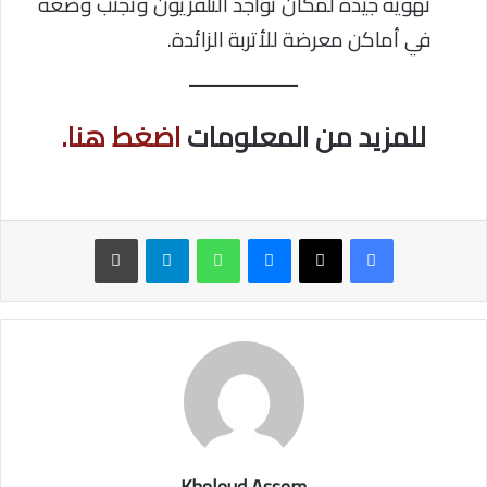
تهوية جيدة لمكان تواجد التلفزيون وتجنب وضعه
في أماكن معرضة للأتربة الزائدة.
للمزيد من المعلومات
اضغط هنا.
ماسنجر
واتساب
تيلقرام
طباعة
Kholoud Assem