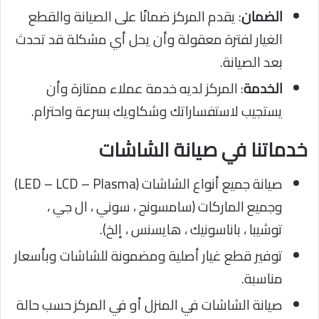
الضمان
: يقدم المركز ضمانًا على الصيانة والقطع
الغيار لفترة معقولة وأن يحل أي مشكلة قد تحدث
بعد الصيانة.
الخدمة
: المركز لديه خدمة عملاء ممتازة وأن
يستجيب لاستفساراتك وشكاويك بسرعة واحترام.
خدماتنا في صيانة الشاشات
صيانة جميع أنواع الشاشات (LED – LCD – Plasma)
وجميع الماركات (سامسونج ، سوني ، ال جي ،
توشيبا ، باناسونيك ، هايسنس ، إلخ).
توفير قطع غيار أصلية ومضمونة للشاشات وبأسعار
مناسبة.
صيانة الشاشات في المنزل أو في المركز حسب حالة