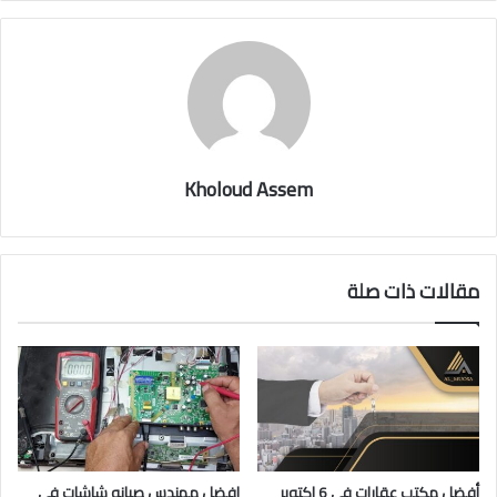
Kholoud Assem
مقالات ذات صلة
أفضل مكتب عقارات فى 6 اكتوبر
افضل مهندس صيانه شاشات فى