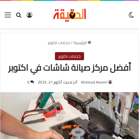
الوضع المظلم
بحث عن
تسجيل الدخول
الق
الرئيسية
/
خدمات اكتوبر
خدمات اكتوبر
أفضل مركز صيانة شاشات في اكتوبر
Kholoud Assem
آخر تحديث: أكتوبر 21, 2025
0