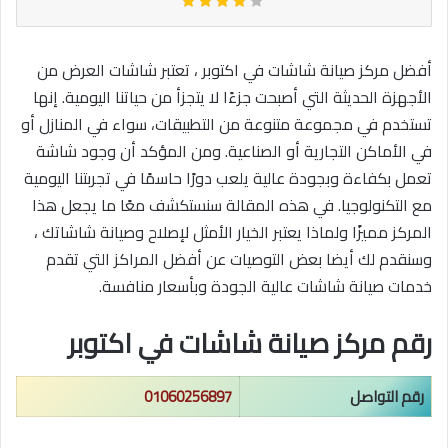
أفضل مركز صيانة شاشات في اكتوبر ، تعتبر شاشات العرض من
الأجهزة الحديثة التي أصبحت جزءًا لا يتجزأ من حياتنا اليومية. إنها
تستخدم في مجموعة متنوعة من التطبيقات، سواء في المنازل أو
في الأماكن التجارية أو الصناعية. ومن المؤكد أن وجود شاشة
تعمل بكفاءة وبجودة عالية يلعب دورًا حاسمًا في تجربتنا اليومية
مع التكنولوجيا. في هذه المقالة سنستكشف معًا ما يجعل هذا
المركز مميزًا ولماذا يعتبر الخيار الأمثل لإصلاح وصيانة شاشاتك ،
وسنقدم لك أيضا بعض التوصيات عن أفضل المراكز التي تقدم
خدمات صيانة شاشات عالية الجودة وبأسعار منافسة.
رقم مركز صيانة شاشات في اكتوبر
رقم التواصل
01060256897