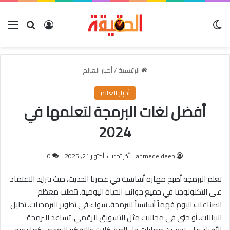
الوضع المظلم
بحث عن
تسجيل الدخول
الق
الرئيسية
/
أخبار العالم
أخبار العالم
أفضل لغات البرمجة لتعلمها في
2024
ahmedeldeeb
آخر تحديث: أكتوبر 21, 2025
0
تعلم البرمجة أصبح مهارة أساسية في عصرنا الحديث، حيث تتزايد الاعتماد
على التكنولوجيا في جميع جوانب الحياة اليومية. تتطلب معظم
الصناعات اليوم فهماً أساسياً للبرمجة، سواء في تطوير البرمجيات، تحليل
البيانات، أو حتى في مجالات مثل التسويق الرقمي. تساعد البرمجة