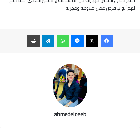
الأفراد على تحسين مهارات حل المشكلات والتفكير النقدي، كما تفتح
لهم أبواب فرص عمل متنوعة ومجزية.
ماسنجر
واتساب
تيلقرام
طباعة
ahmedeldeeb