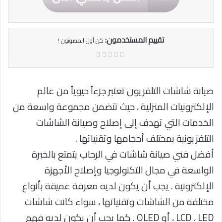
تقييم المستخدمون:
كن أول المصوتون !
صيانة شاشات التلفزيون تعتبر جزءاً حيوياً من عالم
الإلكترونيات المنزلية ، حيث تتضمن مجموعة واسعة من
الخدمات التي تهدف إلى إصلاح وصيانة الشاشات
التلفزيونية بمختلف أحجامها وتقنياتها .
أفضل فني صيانة شاشات في الرحاب يتمتع بالخبرة
الواسعة في مجال التكنولوجيا وإصلاح الأجهزة
الإلكترونية . يجب أن يكون لديه معرفة عميقة بأنواع
مختلفة من الشاشات وتقنياتها ، سواء كانت شاشات
LCD ، LED ، أو OLED . كما يجب أن يكون لديه فهم