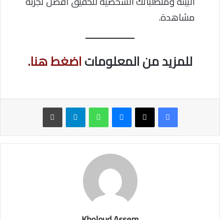
البيئة ومتطلباتك الشخصية لتحقيق أفضل تجربة
مشاهدة.
للمزيد من المعلومات
اضغط هنا.
ماسنجر
واتساب
تيلقرام
طباعة
Kholoud Assem