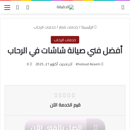
الوضع المظلم
بحث عن
تسجيل الدخول
الق
الرئيسية
/
خدمات مصر
/
خدمات الرحاب
خدمات الرحاب
أفضل فني صيانة شاشات في الرحاب
Kholoud Assem
آخر تحديث: أكتوبر 21, 2025
0
قيم الخدمة الآن
اتصل بالفني الآن