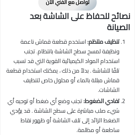
تواصل مع الفني الآن
نصائح للحفاظ على الشاشة بعد
الصيانة
تنظيف منتظم:
استخدم قطعة قماش ناعمة
ونظيفة لمسح سطح الشاشة بانتظام. تجنب
استخدام المواد الكيميائية القوية التي قد تسبب
تلفًا للشاشة . بدلاً من ذلك ، يمكنك استخدام قطعة
قماش مبللة بالماء أو محلول خاص لتنظيف
الشاشات.
تفادي الضغوط:
تجنب وضع أي ضغط أو توجيه أي
شيء صلب مباشرة على سطح الشاشة . قد يؤدي
الضغط الزائد إلى تلف الشاشة أو ظهور نقاط
ساطعة أو مظلمة.