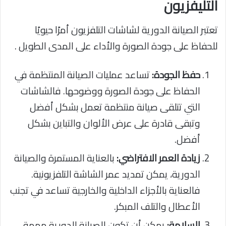
التليفزيون
تعتبر الصيانة الدورية لشاشات التلفزيون أمرًا حيويًا
للحفاظ على جودة الصورة والأداء على المدى الطويل .
حفظ الجودة:
تساعد عمليات الصيانة المنتظمة في
الحفاظ على جودة الصورة ووضوحها. فالشاشات
التي تتلقى صيانة منتظمة تعمل بشكل أفضل
وتبقى قادرة على عرض الألوان والتباين بشكل
أفضل.
زيادة العمر الافتراضي:
بالعناية المستمرة والصيانة
الدورية، يمكن تمديد عمر الشاشة التلفزيونية.
فالعناية بالأجزاء الداخلية والخارجية تساعد في تجنب
الأعطال والتلف المبكر.
السلامة:
يمكن أن تكون الصيانة الدورية مهمة