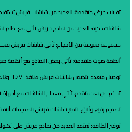
تقنيات عرض متقدمة: العديد من شاشات فريش تستفيد من تقنيات مثل OLED وQLED وLED لتحسين جودة العرض وزيادة
شاشات ذكية: العديد من نماذج فريش تأتي مع نظام تشغيل ذكي مثل  TV
مجموعة متنوعة من الأحجام: تأتي شاشات فريش بمجموعة
أنظمة صوت متقدمة: تأتي بعض النماذج مع أنظمة صوتية متقدمة مثل 
توصيل متعدد: تتضمن شاشات فريش منافذ HDMI وUSB ومنافذ أخرى، مما يسمح بتوصيل مصادر متعددة مثل أجهزة الألعاب وأجهزة التلفزيون وأجهزة الكمبيوتر أيضا.
تحكم عن بعد متقدم: تأتي معظم الشاشات مع أجهزة تح
تصميم رفيع وأنيق: تتميز شاشات فريش بتصميمات أنيقة و
توفير الطاقة: تعتمد العديد من نماذج فريش على تكنولوج