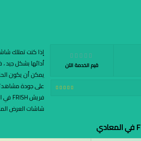
إذا كنت تمتلك شاش
أدائها بشكل جيد 
قيم الخدمة الآن
يمكن أن يكون الحلا
على جودة مشاهدتك
فريش H
شاشات العرض المن