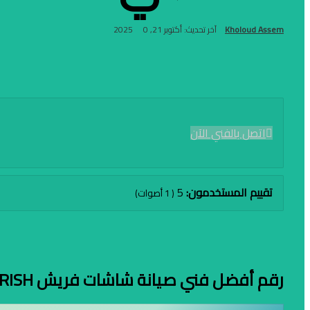
Kholoud Assem
آخر تحديث: أكتوبر 21, 2025
0
اتصل بالفني الآن
تقييم المستخدمون:
5
(
1
أصوات)
رقم أفضل فني صيانة شاشات فريش FRISH في المعادي