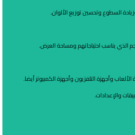
م الذي يناسب احتياجاتهم ومساحة العرض.
قات والإعدادات.