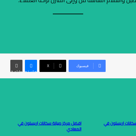
يل واستلام الشاشة من وإلى المنزل لراحة العملاء.
فيسبوك
‫X
ماسنجر
طباعة
خانات اريستون في
افضل مركز صيانة سخانات اريستون في
المعادي