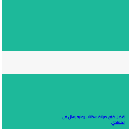
افضل فني صيانة سخانات يونيفرسال في
المعادي