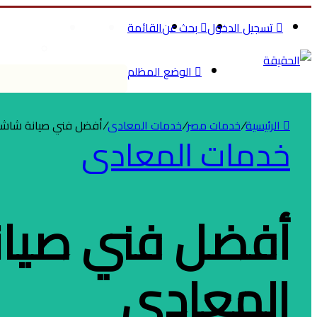
تسجيل الدخول
بحث عن
القائمة
الرئيسية
الصحة والج
تسوق م
الوضع المظلم
الرئيسية
/
خدمات مصر
/
خدمات المعادى
/
أفضل فني صيانة شاشات فريش ISH
خدمات المعادى
المعادي