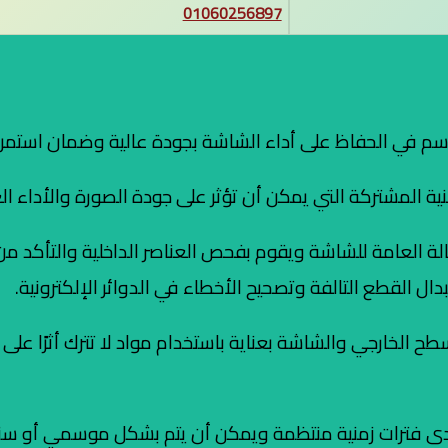
01060256897
سم في الحفاظ على أداء الشاشة بجودة عالية وضمان استمرار 
ة المشتركة التي يمكن أن تؤثر على جودة الصورة والأداء ال
لحالة العامة للشاشة ويقوم بفحص العناصر الداخلية والتأكد 
ل القطع التالفة وتصحيح الأخطاء في الدوائر الإلكترونية.
سطح الخارجي والشاشة بعناية باستخدام مواد لا تترك أثرًا ع
دى فترات زمنية منتظمة ويمكن أن يتم بشكل موسمي أو سنوي،