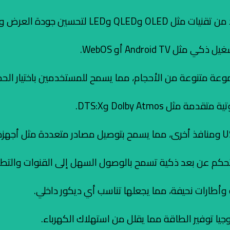
 السطوع وتحسين توزيع الألوان.
Android أو WebOS.
 متنوعة من الأحجام، مما يسمح للمستخدمين باختيار الحج
Dolby Atmos وDTS:X.
كم عن بعد ذكية تسمح بالوصول السهل إلى القنوات والتطبي
أطارات نحيفة، مما يجعلها تناسب أي ديكور داخلي.
يا توفير الطاقة مما يقلل من استهلاك الكهرباء.