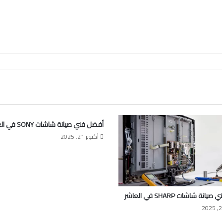
أفضل فني صيانة شاشات SONY في العاشر
أكتوبر 21, 2025
نة شاشات SHARP في العاشر