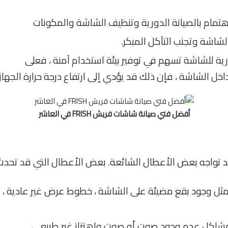
تمام بالصيانة الدورية وتنظيف الشاشة والمكونات
الشاشة وتجنب التآكل المبكر.
رية للشاشة تسهم في توفير بيئة استخدام آمنة ، فعلى
 داخل الشاشة ، فإن ذلك قد يؤدي إلى ارتفاع درجة حرارة الجها
أفضل فني صيانة شاشات فريش FRISH في العاشر
د تواجه بعض الأعطال الشائعة. بعض الأعطال التي قد تحدث
ثل وجود بقع مضيئة على الشاشة ، خطوط عرض غير عادية ،
اكل عدم وجود صوت أو صوت واهتزاز غير طبيعي.