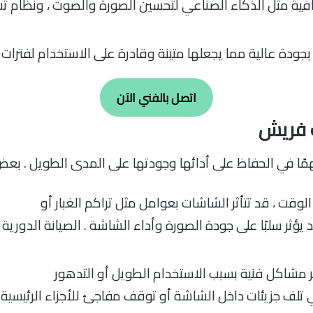
ية مثل الذكاء الصناعي لتحسين الصورة والصوت ، ونظام تش
دة عالية مما يجعلها متينة وقادرة على الاستخدام لفترات 
اتصل بالفني الآن
ت فريش
مًا في الحفاظ على أدائها وجودتها على المدى الطويل . بعض 
الوقت ، قد تتأثر الشاشات بعوامل مثل تراكم الغبار أو
 يؤثر سلبًا على جودة الصورة وأداء الشاشة . الصيانة الدور
مشاكل فنية بسبب الاستخدام الطويل أو التدهور
لف جزيئات داخل الشاشة أو توقف مفاجئ للأجزاء الرئيسية .