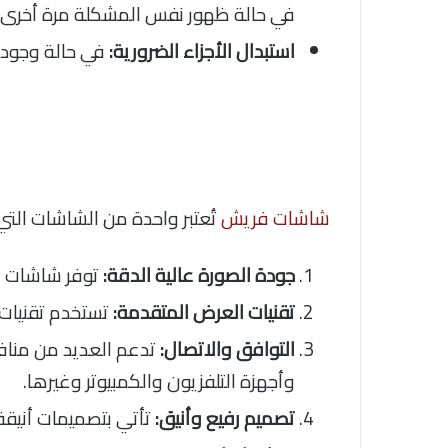
في حالة ظهور نفس المشكلة مرة أخرى.
استبدال الأجزاء الضرورية:
في حالة وجود أ
شاشات فريش
تُعتبر واحدة من الشاشات التي
جودة الصورة عالية الدقة:
توفر شاشات فر
تقنيات العرض المتقدمة:
تستخدم تقنيات مثل LED أو OLED في بعض الطرازات لتحسين جودة ا
التوافق والاتصال:
وأجهزة التلفزيون والكمبيوتر وغيرها.
تصميم رفيع وأنيق:
تأتي بتصميمات أنيقة