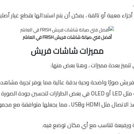
جزاء معيبة أو تالفة ، يمكن أن يتم استبدالها بقطع غيار أصل
أفضل فني صيانة شاشات فريش FRISH في العاشر
مميزات شاشات فريش
 تتميز بعدة مميزات ، وهنا بعض منها:
يش صورًا واضحة وحية بدقة عالية مما يوفر تجربة مشاهدة 
لصورة وزاوية الرؤية.
تدعم العديد من منافذ الاتصال مثل HDMI وUSB ، مم
 ورفيعة تتناسب مع أي مكان توضع فيه.