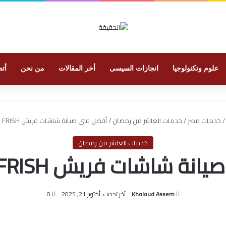
علوم وتكنولوجيا
انجازات السيسى
أخر المقالات
من نحن
أتص
/
خدمات مصر
/
خدمات العاشر من رمضان
/
أفضل فني صيانة شاشات فريش FRISH في العاشر
خدمات العاشر من رمضان
شاشات فريش FRISH في العاشر
Kholoud Assem
آخر تحديث: أكتوبر 21, 2025
0