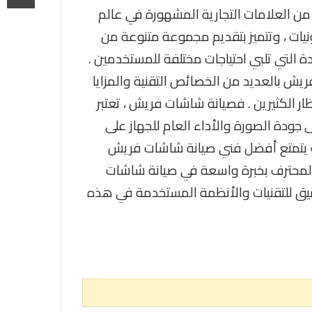
من العلامات التجارية المشهورة في عالم
ونيات ، وتتميز بتقديم مجموعة متنوعة من
ة التي تلبي احتياجات مختلفة للمستخدمين .
يش بالعديد من الخصائص التقنية والمزايا
ار الكثيرين . فصيانة شاشات فريش ، تعتبر
على جودة الصورة والأداء العام للجهاز على
ث يتمتع أفضل فني صيانة شاشات فريش
شر ، المحترف بخبرة واسعة في صيانة شاشات
ق للتقنيات والأنظمة المستخدمة في هذه