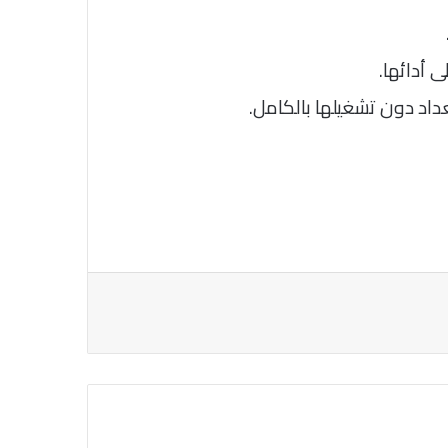
 أدائها.
اد دون تشغيلها بالكامل.