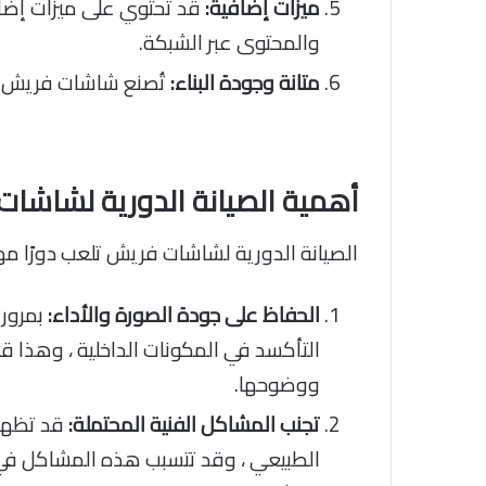
ميزات إضافية:
قد تحتوي على ميزات إضاف
والمحتوى عبر الشبكة.
متانة وجودة البناء:
تُصنع شاشات فريش بجو
أهمية الصيانة الدورية لشاشا
الصيانة الدورية لشاشات فريش تلعب دورًا مه
الحفاظ على جودة الصورة والأداء:
بمرور 
التأكسد في المكونات الداخلية ، وهذا قد
ووضوحها.
تجنب المشاكل الفنية المحتملة:
قد تظهر 
الطبيعي ، وقد تتسبب هذه المشاكل في ت