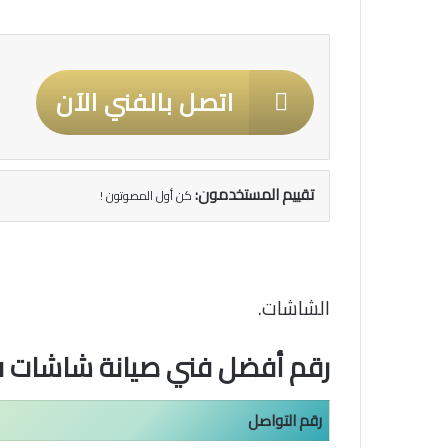
اتصل بالفني الآن
تقييم المستخدمون:
كن أول المصوتون !
الشاشات.
رقم أفضل فني صيانة شاشات فريش FRISH في
رقم التواصل