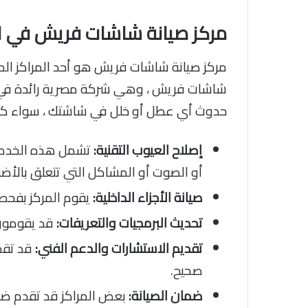
مركز صيانة شاشات فريش في ا
مركز صيانة شاشات فريش هو أحد المراكز الم
شاشات فريش ، وهي شركة مصرية رائدة في مج
حدوث أي عطل أو خلل في شاشتك ، سواء كانت بل
إصلاح العيوب التقنية:
تشمل هذه الخدمة
أو الصوت أو المشاكل التي تتعلق بالأضو
صيانة الأجزاء الداخلية:
يقوم المركز بفحص 
تحديث البرمجيات والتعريفات:
قد يقومون ب
تقديم الاستشارات والدعم الفني:
قد تقدم
صحيح.
ضمان الصيانة:
بعض المراكز قد تقدم ضمان