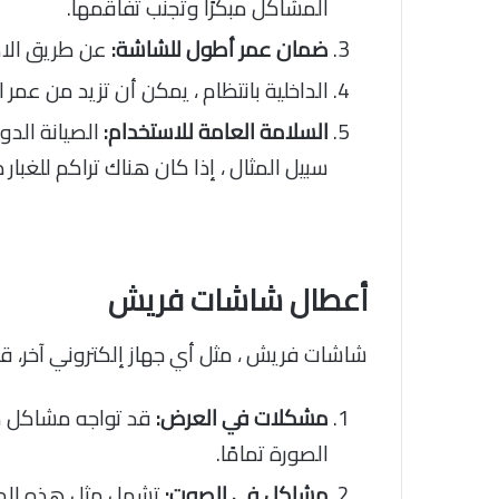
المشاكل مبكرًا وتجنب تفاقمها.
ضمان عمر أطول للشاشة:
عن طريق الاه
الداخلية بانتظام ، يمكن أن تزيد من عمر 
السلامة العامة للاستخدام:
الصيانة الدو
سبيل المثال ، إذا كان هناك تراكم للغبار
أعطال شاشات فريش
شاشات فريش ، مثل أي جهاز إلكتروني آخر، ق
مشكلات في العرض:
قد تواجه مشاكل م
الصورة تمامًا.
مشاكل في الصوت:
تشمل مثل هذه المش