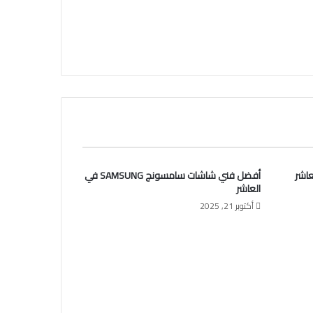
أفضل فني شاشات سامسونج SAMSUNG في
العاشر
أكتوبر 21, 2025