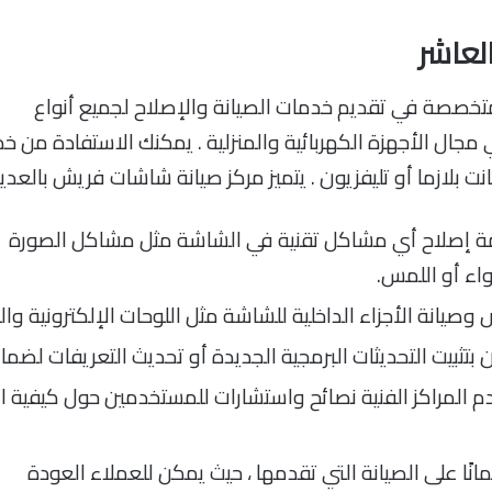
لعاشر
تخصصة في تقديم خدمات الصيانة والإصلاح لجميع أنواع
ال الأجهزة الكهربائية والمنزلية . يمكنك الاستفادة من 
ازما أو تليفزيون . يتميز مركز صيانة شاشات فريش بالعديد م
 إصلاح أي مشاكل تقنية في الشاشة مثل مشاكل الصورة
اء أو اللمس.
وصيانة الأجزاء الداخلية للشاشة مثل اللوحات الإلكترونية وا
تثبيت التحديثات البرمجية الجديدة أو تحديث التعريفات لضمان
 المراكز الفنية نصائح واستشارات للمستخدمين حول كيفية
ًا على الصيانة التي تقدمها ، حيث يمكن للعملاء العودة