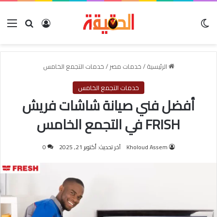
الوضع المظلم
بحث عن
تسجيل الدخول
الق
الرئيسية
/
خدمات مصر
/
خدمات التجمع الخامس
خدمات التجمع الخامس
أفضل فني صيانة شاشات فريش
FRISH في التجمع الخامس
Kholoud Assem
آخر تحديث: أكتوبر 21, 2025
0