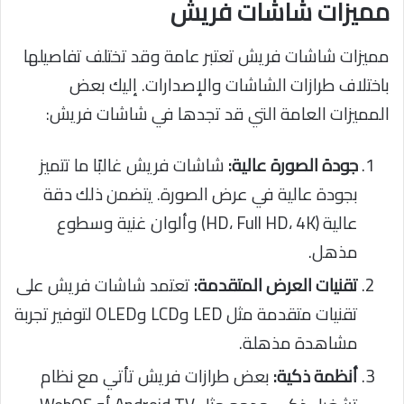
مميزات شاشات فريش
مميزات شاشات فريش تعتبر عامة وقد تختلف تفاصيلها
باختلاف طرازات الشاشات والإصدارات. إليك بعض
المميزات العامة التي قد تجدها في شاشات فريش:
جودة الصورة عالية:
شاشات فريش غالبًا ما تتميز
بجودة عالية في عرض الصورة. يتضمن ذلك دقة
عالية (HD، Full HD، 4K) وألوان غنية وسطوع
مذهل.
تقنيات العرض المتقدمة:
تعتمد شاشات فريش على
تقنيات متقدمة مثل LED وLCD وOLED لتوفير تجربة
مشاهدة مذهلة.
أنظمة ذكية:
بعض طرازات فريش تأتي مع نظام