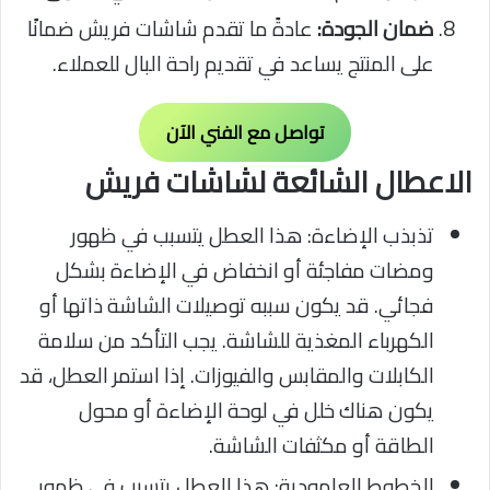
ضمان الجودة:
عادةً ما تقدم شاشات فريش ضمانًا
على المنتج يساعد في تقديم راحة البال للعملاء.
تواصل مع الفني الآن
الاعطال الشائعة لشاشات فريش
تذبذب الإضاءة: هذا العطل يتسبب في ظهور
ومضات مفاجئة أو انخفاض في الإضاءة بشكل
فجائي. قد يكون سببه توصيلات الشاشة ذاتها أو
الكهرباء المغذية للشاشة. يجب التأكد من سلامة
الكابلات والمقابس والفيوزات. إذا استمر العطل، قد
يكون هناك خلل في لوحة الإضاءة أو محول
الطاقة أو مكثفات الشاشة.
الخطوط العامودية: هذا العطل يتسبب في ظهور