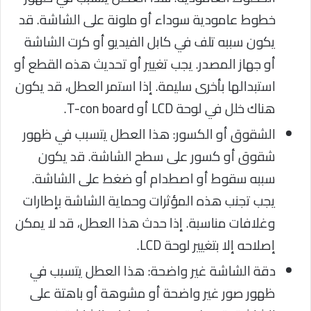
خطوط عامودية سوداء أو ملونة على الشاشة. قد
يكون سببه تلف في كابل الفيديو أو كرت الشاشة
أو جهاز المصدر. يجب تغيير أو تحديث هذه القطع أو
استبدالها بأخرى سليمة. إذا استمر العطل، قد يكون
هناك خلل في لوحة LCD أو T-con board.
الشقوق أو الكسور: هذا العطل يتسبب في ظهور
شقوق أو كسور على سطح الشاشة. قد يكون
سببه سقوط أو اصطدام أو ضغط على الشاشة.
يجب تجنب هذه المؤثرات وحماية الشاشة بإطارات
وغلافات مناسبة. إذا حدث هذا العطل، قد لا يمكن
إصلاحه إلا بتغيير لوحة LCD.
دقة الشاشة غير واضحة: هذا العطل يتسبب في
ظهور صور غير واضحة أو مشوهة أو باهتة على