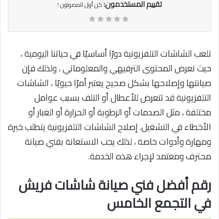
تقييم المستخدمون:
كن أول المصوتون !
تلعب الشاشات التلفزيونية دورًا أساسيًا في حياتنا اليومية ،
حيث تعرض المحتوى الترفيهي والمعلوماتي ، ولذلك فإن
صيانتها وإصلاحها بشكل صحيح يعتبر أمرًا حيويًا ، الشاشات
التلفزيونية قد تتعرض للأعطال أو التلف بسبب عوامل
مختلفة ، مثل الصدمات أو الرطوبة أو الحرارة أو الغبار أو
الأخطاء في التشغيل. إصلاح الشاشات التلفزيونية يتطلب خبرة
ومهارة وأدوات خاصة ، لذلك يجب الاستعانة بفني صيانة
محترف ومعتمد لإجراء هذه الخدمة.
رقم أفضل فني صيانة شاشات فريش
في التجمع الخامس