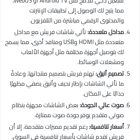
تشغيل ذكي مدمج مثل Android TV أو WebOS،
مما يتيح لك الوصول إلى تطبيقات الإنترنت
والمحتوى الرقمي مباشرة من التلفزيون.
مداخل متعددة:
تأتي شاشات فريش مع مداخل
متعددة مثل HDMI وUSB ومنافذ أخرى، مما يسمح
لك بتوصيل أجهزة مختلفة مثل أجهزة الألعاب
ومشغلات الوسائط.
تصميم أنيق:
تهتم فريش بتصميم منتجاتها، وعادةً
ما تأتي الشاشات بإطار نحيف وأنيق يضفي مظهرًا
جذابًا على المكان.
صوت عالي الجودة:
بعض الشاشات مجهزة بنظام
صوتي متقدم يوفر جودة صوت ممتازة.
أسعار تنافسية:
رغم تقديم مميزات متقدمة، إلا أن
فريش تقدم شاشات بأسعار تنافسية في السوق.