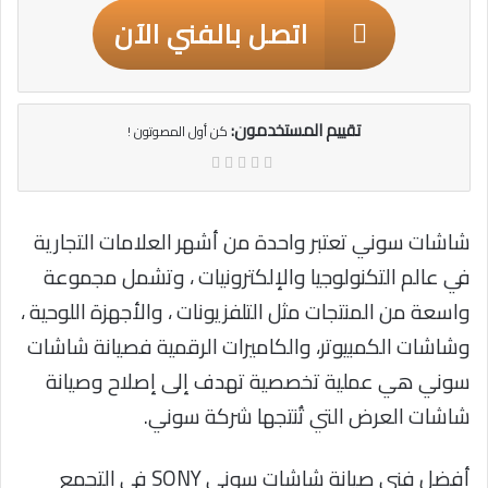
اتصل بالفني الآن
تقييم المستخدمون:
كن أول المصوتون !
شاشات سوني تعتبر واحدة من أشهر العلامات التجارية
في عالم التكنولوجيا والإلكترونيات ، وتشمل مجموعة
واسعة من المنتجات مثل التلفزيونات ، والأجهزة اللوحية ،
وشاشات الكمبيوتر، والكاميرات الرقمية فصيانة شاشات
سوني هي عملية تخصصية تهدف إلى إصلاح وصيانة
شاشات العرض التي تُنتجها شركة سوني.
أفضل فني صيانة شاشات سوني SONY في التجمع