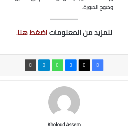
وضوح الصورة.
للمزيد من المعلومات
اضغط هنا.
ماسنجر
واتساب
تيلقرام
طباعة
Kholoud Assem