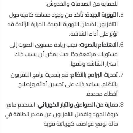
للحماية من الصدمات والخدوش.
التهوية الجيدة
: تأكد من وجود مساحة كافية حول
التلفزيون لضمان التهوية الجيدة. الحرارة الزائدة قد
تؤثر على أداء الشاشة.
الاهتمام بالصوت
: تجنب زيادة مستوى الصوت إلى
مستويات مرتفعة جدًا، حيث يمكن أن يسبب ذلك
اهتزاز الشاشة وتلفها.
تحديث البرامج بانتظام
: قم بتحديث برامج التلفزيون
بانتظام. يساعد ذلك على تحسين أدائه وإصلاح
أخطاء محددة.
حماية من الصواعق والتيار الكهربائي
: استخدم مانع
ذروة الجهد وافصل التلفزيون عن مصدر الطاقة في
حالة توقع عواصف كهربائية قوية.