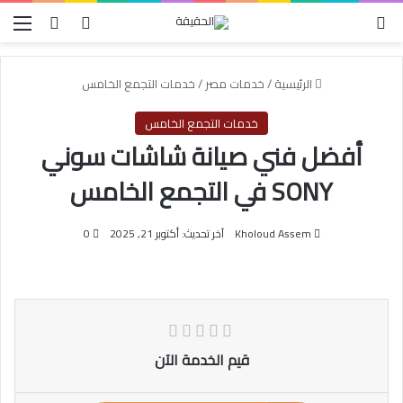
الوضع المظلم
بحث عن
تسجيل الدخول
الق
الرئيسية
/
خدمات مصر
/
خدمات التجمع الخامس
خدمات التجمع الخامس
أفضل فني صيانة شاشات سوني
SONY في التجمع الخامس
Kholoud Assem
آخر تحديث: أكتوبر 21, 2025
0
قيم الخدمة الآن