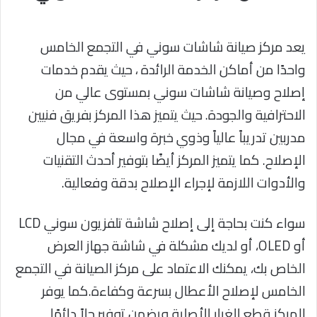
يعد مركز صيانة شاشات سوني في التجمع الخامس
واحدًا من أماكن الخدمة الرائدة ، حيث يقدم خدمات
إصلاح وصيانة شاشات سوني بمستوى عالي من
الاحترافية والجودة. حيث يتميز هذا المركز بفريق فنيين
مدربين تدريباً عالياً وذوي خبرة واسعة في مجال
الإصلاح. كما يتميز المركز أيضًا بتوفير أحدث التقنيات
والأدوات اللازمة لإجراء الإصلاح بدقة وفعالية.
سواء كنت بحاجة إلى إصلاح شاشة تلفزيون سوني LCD
أو OLED، أو لديك مشكلة في شاشة جهاز العرض
الخاص بك، يمكنك الاعتماد على مركز الصيانة في التجمع
الخامس لإصلاح الأعطال بسرعة وكفاءة.كما يوفر
المركز قطع الغيار الأصلية ويضمن توفير حلاً دائمًا