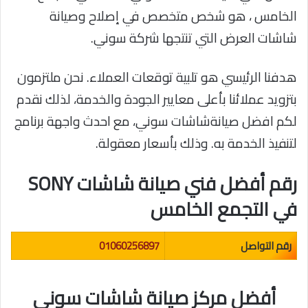
الخامس ، هو شخص متخصص في إصلاح وصيانة
شاشات العرض التي تنتجها شركة سوني.
هدفنا الرئيسي هو تلبية توقعات العملاء. نحن ملتزمون
بتزويد عملائنا بأعلى معايير الجودة والخدمة، لذلك نقدم
لكم افضل صيانةشاشات سوني، مع احدث واجهة برنامج
لتنفيذ الخدمة به. وذلك بأسعار معقولة.
رقم أفضل فني صيانة شاشات SONY
في التجمع الخامس
رقم التواصل
01060256897
أفضل مركز صيانة شاشات سوني