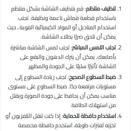
تنظيف منتظم
: قم بتنظيف الشاشة بشكل منتظم
باستخدام قطعة قماش ناعمة ونظيفة. تجنب
استخدام المناديل أو المواد الكيميائية القوية ، حيث
يمكن أن تلحق ضررًا بطلاء الشاشة.
تجنب اللمس المباشر
: تجنب لمس الشاشة مباشرة
بأصابعك. يمكن أن يترك الدهون والبقع على
الشاشة تأثيرًا سلبيًا على الجودة والمظهر.
ضبط السطوع الصحيح
: تجنب زيادة السطوع إلى
مستويات مرتفعة جدًا. ضبط السطوع على مستوى
مناسب يمكن أن يحافظ على جودة الصورة ويقلل
من استهلاك الطاقة.
استخدام حافظة للحماية
: إذا كنت تنقل التلفزيون أو
تخزنه لفترات طويلة، استخدم حافظة مخصصة