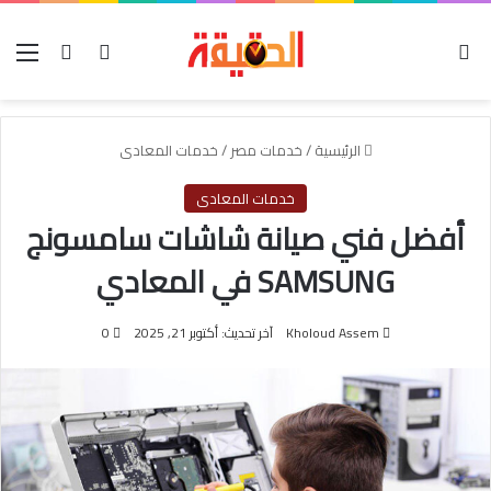
الوضع المظلم
بحث عن
تسجيل الدخول
الق
الرئيسية
/
خدمات مصر
/
خدمات المعادى
خدمات المعادى
أفضل فني صيانة شاشات سامسونج
SAMSUNG في المعادي
Kholoud Assem
آخر تحديث: أكتوبر 21, 2025
0