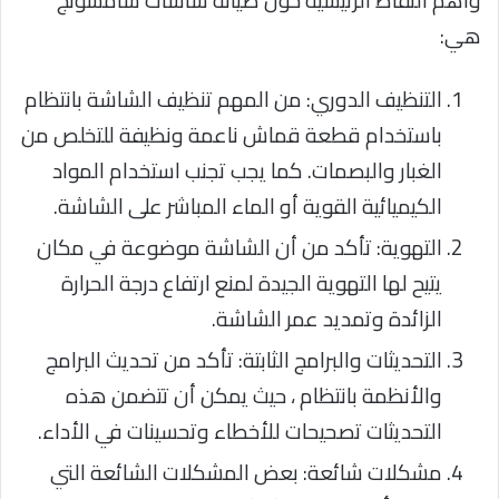
واهم النقاط الرئيسية حول صيانة شاشات سامسونج
هي:
التنظيف الدوري: من المهم تنظيف الشاشة بانتظام
باستخدام قطعة قماش ناعمة ونظيفة للتخلص من
الغبار والبصمات. كما يجب تجنب استخدام المواد
الكيميائية القوية أو الماء المباشر على الشاشة.
التهوية: تأكد من أن الشاشة موضوعة في مكان
يتيح لها التهوية الجيدة لمنع ارتفاع درجة الحرارة
الزائدة وتمديد عمر الشاشة.
التحديثات والبرامج الثابتة: تأكد من تحديث البرامج
والأنظمة بانتظام ، حيث يمكن أن تتضمن هذه
التحديثات تصحيحات للأخطاء وتحسينات في الأداء.
مشكلات شائعة: بعض المشكلات الشائعة التي