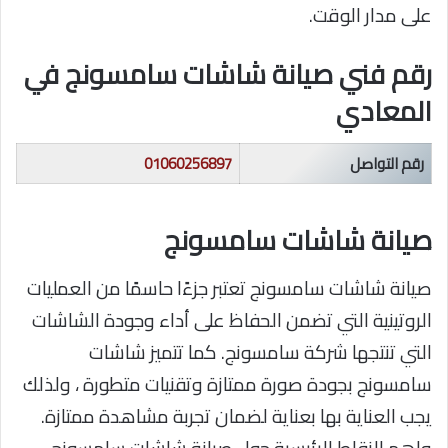
على مدار الوقت.
رقم فني صيانة شاشات سامسونج في
المعادي
رقم التواصل
01060256897
صيانة شاشات سامسونج
صيانة شاشات سامسونج تعتبر جزءًا حاسمًا من العمليات
الروتينية التي تضمن الحفاظ على أداء وجودة الشاشات
التي تنتجها شركة سامسونج. كما تتميز شاشات
سامسونج بجودة صورة ممتازة وتقنيات متطورة ، ولذلك
يجب العناية بها بعناية لضمان تجربة مشاهدة ممتازة.