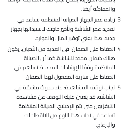
والمفاجئة أيضا.
زيادة عمر الجهاز: الصيانة المنتظمة تساعد في
تمديد عمر الشاشة وتأخير حاجتك لاستبدالها بجهاز
جديد. هذا يعني توفير المال والموارد.
الحفاظ على الضمان: في العديد من الأحيان، يكون
هناك ضمان محدد للشاشة.كما أن الصيانة
المنتظمة وفقًا للإرشادات المحددة تساهم في
الحفاظ على سارية المفعول لهذا الضمان.
تجنب توقف المشاهدة: عند حدوث مشكلة في
الشاشة، قد يتعين عليك التوقف عن مشاهدة
التليفزيون حتى يتم الإصلاح. الصيانة المنتظمة
تساعد في تجنب هذا النوع من الانقطاعات
والإزعاج.