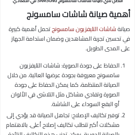
أفضل فني صيانة شاشات سامسونج SAMSUNG في المعادي
أهمية صيانة شاشات سامسونج
صيانة
شاشات التليفزيون سامسونج
تحمل أهمية كبيرة
في تحسين تجربة المشاهدين وضمان استدامة الجهاز
على المدى الطويل.
الحفاظ على جودة الصورة: شاشات التليفزيون
سامسونج معروفة بجودة عرضها العالية. من خلال
الصيانة المنتظمة، كما يمكن الحفاظ على جودة
الصورة وتفادي مشاكل مثل التلاشي في الألوان
أو البقع السوداء على الشاشة.
توفير تكاليف الإصلاح: تجاهل الصيانة قد يؤدي إلى
مشكلات أكبر تتطلب تكاليف إصلاح أعلى. بالاهتمام
بالصيانة الدورية، يمكن تجنب هذه التكاليف الزائدة