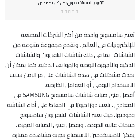
تقييم المستخدمون:
كن أول المصوتون !
تُعتبر سامسونج واحدة من أكبر الشركات المصنعة
للإلكترونيات في العالم ، وتقدم مجموعة متنوعة من
الشاشات ، بما في ذلك شاشات التلفزيون والشاشات
الذكية والأجهزة اللوحية والهواتف الذكية. كما يمكن أن
تحدث مشكلات في هذه الشاشات على مر الزمن بسبب
الاستخدام اليومي أو العوامل الخارجية.
أفضل فني صيانة شاشات سامسونج SAMSUNG في
المعادي ، يلعب دورًا حيويًا في الحفاظ على أداء الشاشة
وجودتها. حيث تعتبر الشاشات التليفزيون سامسونج
منتجات عالية الجودة ، وبفضل فنيي الصيانة المهرة ،
يمكن للمستخدمين الاستمتاع بتجربة مشاهدة ممتازة