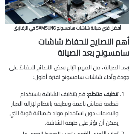
أفضل فني صيانة شاشات سامسونج SAMSUNG في الزقازيق
أهم النصايح للحفاظ شاشات
سامسونج بعد الصيانة
بعد الصيانة ، من المهم اتباع بعض النصائح للحفاظ على
جودة وأداء شاشات سامسونج لفترة أطول:
تنظيف منتظم:
قم بتنظيف الشاشة باستخدام
قطعة قماش ناعمة ونظيفة بانتظام لإزالة الغبار
والبصمات دون استخدام مواد كيميائية قوية التي
يمكن أن تؤثر على طبقة الشاشة.
تجنب اللمس القوي:
تجنب الضغط القوي على