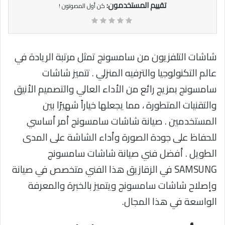
تقييم المستخدمون:
كن أول المصوتون !
شاشات التلفزيون من سامسونج تمثل مرتبة الريادة في
عالم التكنولوجيا والترفيه المنزلي . تتميز شاشات
سامسونج بمزيج رائع من الأداء العالي والتصميم الأنيق
والتقنيات المتطورة ، مما يجعلها خياراً شهيرًا بين
المستخدمين . صيانة شاشات سامسونج أمر أساسي
للحفاظ على جودة الصورة وأداء الشاشة على المدى
الطويل . أفضل فني صيانة شاشات سامسونج
SAMSUNG في الزقازيق هذا الفني متخصص في صيانة
وإصلاح شاشات سامسونج ويتميز بالخبرة والمعرفة
الواسعة في هذا المجال.