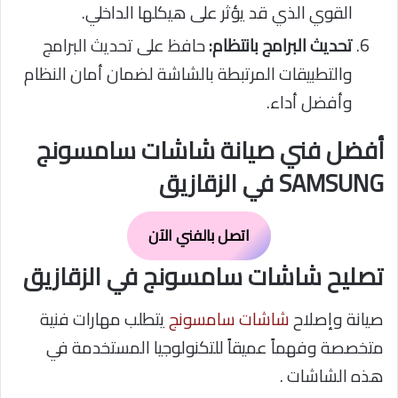
القوي الذي قد يؤثر على هيكلها الداخلي.
تحديث البرامج بانتظام:
حافظ على تحديث البرامج
والتطبيقات المرتبطة بالشاشة لضمان أمان النظام
وأفضل أداء.
أفضل فني صيانة شاشات سامسونج
SAMSUNG في الزقازيق
اتصل بالفني الآن
تصليح شاشات سامسونج في الزقازيق
صيانة وإصلاح
شاشات سامسونج
يتطلب مهارات فنية
متخصصة وفهماً عميقاً للتكنولوجيا المستخدمة في
هذه الشاشات .