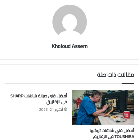
Kholoud Assem
مقالات ذات صلة
أفضل فني صيانة شاشات SHARP
في الزقازيق
أكتوبر 21, 2025
أفضل فني شاشات توشيبا
TOUSHIBA في الزقازيق