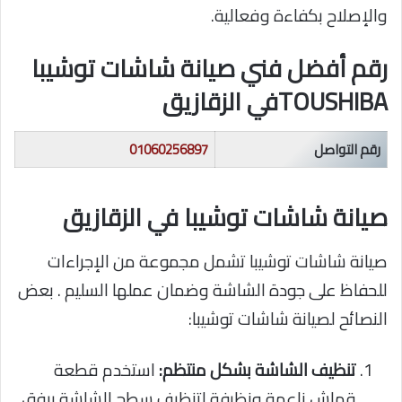
والإصلاح بكفاءة وفعالية.
رقم أفضل فني صيانة شاشات توشيبا
TOUSHIBAفي الزقازيق
رقم التواصل
01060256897
صيانة شاشات توشيبا في الزقازيق
صيانة شاشات توشيبا تشمل مجموعة من الإجراءات
للحفاظ على جودة الشاشة وضمان عملها السليم . بعض
النصائح لصيانة شاشات توشيبا:
تنظيف الشاشة بشكل منتظم:
استخدم قطعة
قماش ناعمة ونظيفة لتنظيف سطح الشاشة برفق