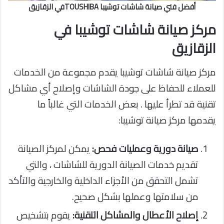
أفضل فني صيانة شاشات توشيبا TOUSHIBAفي الزقازيق
مركز صيانة شاشات توشيبا في
الزقازيق
مركز صيانة شاشات توشيبا يقدم مجموعة من الخدمات
للعملاء للحفاظ على جودة الشاشات وإصلاح أي مشاكل
تقنية قد تطرأ عليها . بعض الخدمات التي غالباً ما
يقدمها مركز صيانة توشيبا:
صيانة دورية وعمليات فحص:
يمكن لمركز الصيانة
تقديم خدمات الصيانة الدورية للشاشات ، والتي
تشمل التحقق من الأجزاء الداخلية والخارجية والتأكد
من سلامتها وعملها بشكل صحيح.
إصلاح الأعطال والمشاكل التقنية:
يقوم بتشخيص