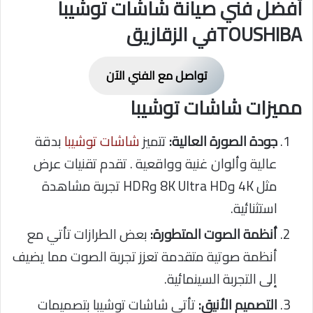
أفضل فني صيانة شاشات توشيبا
TOUSHIBAفي الزقازيق
تواصل مع الفني الآن
مميزات شاشات توشيبا
جودة الصورة العالية:
تتميز
شاشات توشيبا
بدقة
عالية وألوان غنية وواقعية . تقدم تقنيات عرض
مثل 4K و8K Ultra HD وHDR تجربة مشاهدة
استثنائية.
أنظمة الصوت المتطورة:
بعض الطرازات تأتي مع
أنظمة صوتية متقدمة تعزز تجربة الصوت مما يضيف
إلى التجربة السينمائية.
التصميم الأنيق:
تأتي شاشات توشيبا بتصميمات