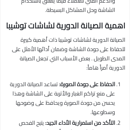
والدعم الفني للعملاء فيما يتعلق باستخدام
الشاشة وحل المشاكل البسيطة.
اهمية الصيانة الدورية لشاشات توشيبا
الصيانة الدورية لشاشات توشيبا ذات أهمية كبيرة
للحفاظ على جودة الشاشة وضمان أدائها الأمثل على
المدى الطويل . بعض الأسباب التي تجعل الصيانة
الدورية أمراً هاماً:
الحفاظ على جودة الصورة:
تساعد الصيانة الدورية
على منع تراكم الغبار والأتربة على الشاشة وهذا
يحسن من جودة الصورة ويحافظ على وضوحها
وسطوعها.
التأكد من استمرارية الأداء الجيد:
يتيح الفحص