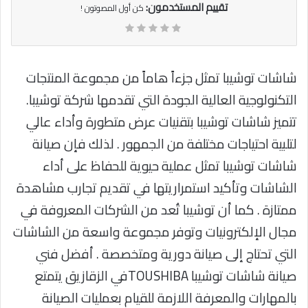
تقييم المستخدمون:
كن أول المصوتون !
شاشات توشيبا تمثل جزءاً هاماً من مجموعة المنتجات
التكنولوجية العالية الجودة التي تقدمها شركة توشيبا.
تتميز شاشات توشيبا بتقنيات عرض متطورة وأداء عالي
لتلبية احتياجات مختلفة من الجمهور . لذلك فإن صيانة
شاشات توشيبا تمثل عملية حيوية للحفاظ على أداء
الشاشات وتأكيد استمراريتها في تقديم تجارب مشاهدة
ممتازة . كما أن توشيبا تُعد من الشركات المعروفة في
مجال الإلكترونيات وتوفر مجموعة واسعة من الشاشات
التي تحتاج إلى صيانة دورية ومتخصصة . أفضل فني
صيانة شاشات توشيبا TOUSHIBAفي الزقازيق يتمتع
بالمهارات والمعرفة اللازمة للقيام بعمليات الصيانة