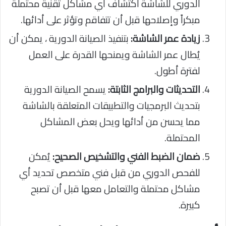
الدوري للشاشة اكتشاف أي مشاكل تقنية محتملة
مبكراً وإصلاحها قبل أن تتفاقم وتؤثر على أدائها.
زيادة عمر الشاشة:
بتنفيذ الصيانة الدورية ، يمكن أن
يُطال عمر الشاشة ويمنحها القدرة على العمل
لفترة أطول.
التحديثات والبرامج الثابتة:
يسمح الصيانة الدورية
بتحديث البرمجيات والتطبيقات المتعلقة بالشاشة
مما يحسن من أدائها ويحل بعض المشاكل
المحتملة.
ضمان الضبط الفني والتشخيص الصحيح:
يُمكن
للفحص الدوري من قبل فني متخصص تحديد أي
مشاكل محتملة والتعامل معها قبل أن تصبح
كبيرة.