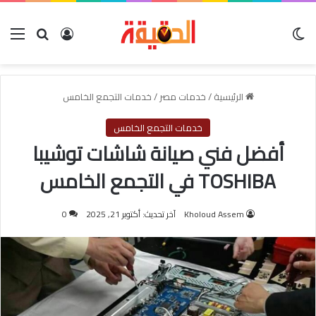
الوضع المظلم
بحث عن
تسجيل الدخول
الق
الرئيسية
/
خدمات مصر
/
خدمات التجمع الخامس
خدمات التجمع الخامس
أفضل فني صيانة شاشات توشيبا
TOSHIBA في التجمع الخامس
Kholoud Assem
آخر تحديث: أكتوبر 21, 2025
0