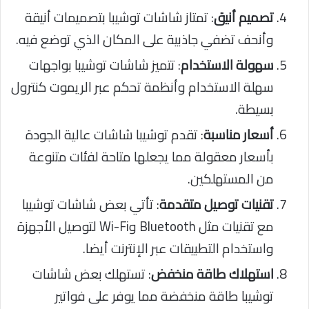
تصميم أنيق
: تمتاز شاشات توشيبا بتصميمات أنيقة
وأنحف تضفي جاذبية على المكان الذي توضع فيه.
سهولة الاستخدام
: تتميز شاشات توشيبا بواجهات
سهلة الاستخدام وأنظمة تحكم عبر الريموت كنترول
بسيطة.
أسعار مناسبة
: تقدم توشيبا شاشات عالية الجودة
بأسعار معقولة مما يجعلها متاحة لفئات متنوعة
من المستهلكين.
تقنيات توصيل متقدمة
: تأتي بعض شاشات توشيبا
مع تقنيات مثل Bluetooth وWi-Fi لتوصيل الأجهزة
واستخدام التطبيقات عبر الإنترنت أيضا.
استهلاك طاقة منخفض
: تستهلك بعض شاشات
توشيبا طاقة منخفضة مما يوفر على فواتير