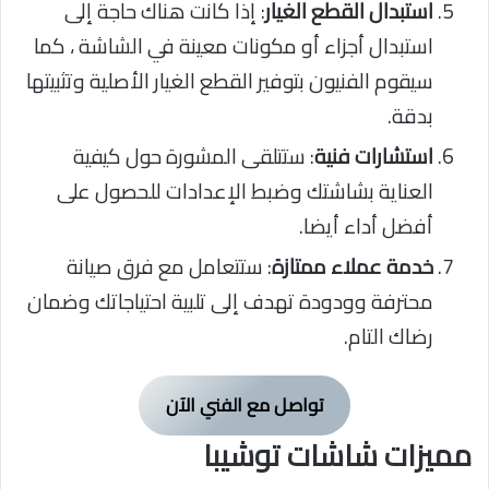
استبدال القطع الغيار
: إذا كانت هناك حاجة إلى
استبدال أجزاء أو مكونات معينة في الشاشة ، كما
سيقوم الفنيون بتوفير القطع الغيار الأصلية وتثبيتها
بدقة.
استشارات فنية
: ستتلقى المشورة حول كيفية
العناية بشاشتك وضبط الإعدادات للحصول على
أفضل أداء أيضا.
خدمة عملاء ممتازة
: ستتعامل مع فرق صيانة
محترفة وودودة تهدف إلى تلبية احتياجاتك وضمان
رضاك التام.
تواصل مع الفني الآن
مميزات شاشات توشيبا