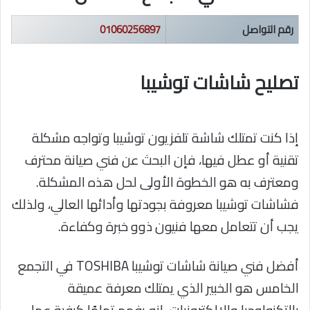
رقم التواصل
01060256897
تصليح شاشات توشيبا
إذا كنت تمتلك شاشة تلفزيون توشيبا وتواجه مشكلة
تقنية أو عطل فيها، فإن البحث عن فني صيانة محترف
ومعترف به هو الخطوة الأولى لحل هذه المشكلة.
فشاشات توشيبا معروفة بجودتها وأدائها العالي، ولذلك
يجب أن تتعامل معها فنيون ذوو خبرة وكفاءة.
أفضل فني صيانة شاشات توشيبا TOSHIBA في التجمع
الخامس هو الخبير الذي يمتلك معرفة عميقة