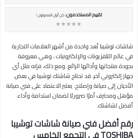
تقييم المستخدمون:
كن أول المصوتون !
شاشات توشيبا تُعد واحدة من أشهر العلامات التجارية
في عالم التلفزيونات والإلكترونيات ، وهي معروفة
بجودة منتجاتها وأدائها الرائع. ومع ذلك، فإنه مثل أي
جهاز إلكتروني آخر، قد تحتاج شاشتك توشيبا في بعض
الأحيان إلى صيانة وإصلاح. يعتبر الاعتماد على فني صيانة
مؤهل ومحترف أمرًا ضروريًا لضمان استدامة وأداء
أفضل لشاشتك.
رقم أفضل فني صيانة شاشات توشيبا
TOSHIBA في التجمع الخامس