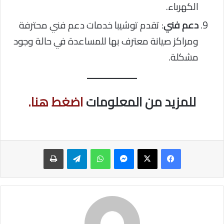
الكهرباء.
دعم فني
: تقدم توشيبا خدمات دعم فني محترفة
ومراكز صيانة معترف بها للمساعدة في حالة وجود
مشكلة.
للمزيد من المعلومات
اضغط هنا.
ماسنجر
واتساب
تيلقرام
طباعة