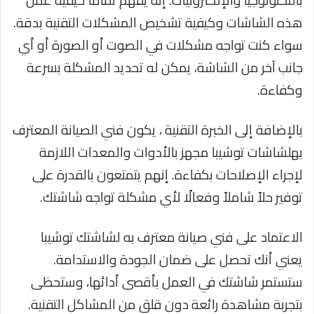
بالتكنولوجيا والإلكترونيات. إنه يفهم تمامًا كيفية عمل
هذه الشاشات وكيفية تشخيص المشكلات التقنية بدقة.
سواء كنت تواجه مشكلات في الصوت أو الصورة أو أي
جانب آخر من الشاشة، يمكن له تحديد المشكلة بسرعة
وكفاءة.
بالإضافة إلى الخبرة التقنية ، يكون فني الصيانة المعترف
بهلشاشات توشيبا مجهز بالأدوات والمعدات اللازمة
لإجراء الإصلاحات بكفاءة. إنهم يتمتعون بالقدرة على
توفير حلاً شاملاً وفعالًا لأي مشكلة تواجه شاشتك.
الاعتماد على فني صيانة معترف به لشاشتك توشيبا
يعني أنك تحصل على ضمان الجودة والاستدامة.
ستستمر شاشتك في العمل بأقصى أدائها، وستحظى
بتجربة مشاهدة رائعة دون قلق من المشاكل التقنية.