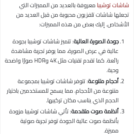
شاشات توشيبا
معروفة بالعديد من المميزات التي
تجعلها شاشات تلفزيون محبوبة من قبل العديد من
الأشخاص. إليك بعض من هذه المميزات:
جودة الصورة العالية
: تتميز شاشات توشيبا بجودة
عالية في عرض الصورة، مما يوفر تجربة مشاهدة
رائعة. كما تقدم تقنيات مثل 4K وHDR صورًا واضحة
وحية.
أحجام متنوعة
: تتوفر شاشات توشيبا بمجموعة
متنوعة من الأحجام، مما يسمح للمستخدمين باختيار
الحجم الذي يناسب مكان تركيبها.
أنظمة صوت متقدمة
: تأتي شاشات توشيبا مزودة
بأنظمة صوت عالية الجودة توفر تجربة صوتية
مميزة.