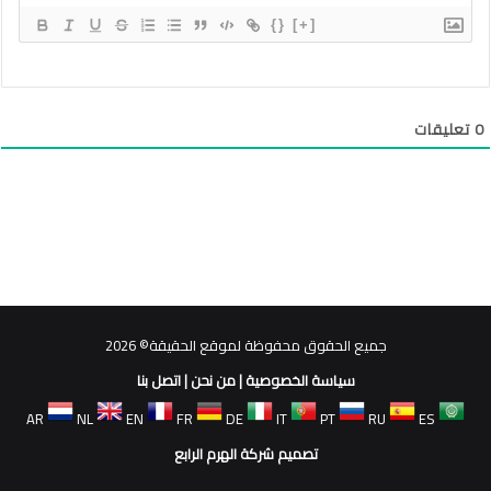
{}
[+]
0
تعليقات
جميع الحقوق محفوظة لموقع الحقيقة© 2026
سياسة الخصوصية
|
من نحن
|
اتصل بنا
AR
NL
EN
FR
DE
IT
PT
RU
ES
تصميم شركة الهرم الرابع