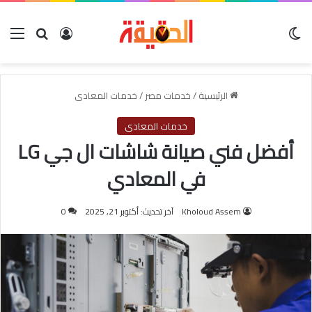
الوضع المظلم
بحث عن
تسجيل الدخول
الق
الرئيسية
/
خدمات مصر
/
خدمات المعادى
خدمات المعادى
أفضل فني صيانة شاشات ال جي LG
في المعادي
Kholoud Assem
آخر تحديث: أكتوبر 21, 2025
0