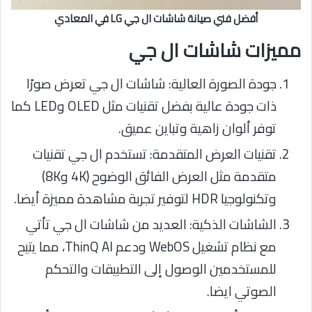
أفضل فني صيانة شاشات ال جي LG في المعادي
مميزات شاشات ال جي
جودة الصورة العالية: شاشات ال جي تعرض صورًا
ذات جودة عالية بفضل تقنيات مثل OLED وLED كما
توفر ألوان زاهية وتباين عميق.
تقنيات العرض المتقدمة: تستخدم ال جي تقنيات
متقدمة مثل العرض الفائق الوضوح (4K و8K)
وتكنولوجيا HDR لتوفير تجربة مشاهدة مميزة أيضا.
الشاشات الذكية: العديد من شاشات ال جي تأتي
مع نظام تشغيل WebOS ودعم ThinQ AI، مما يتيح
للمستخدمين الوصول إلى التطبيقات والتحكم
الصوتي ايضا.