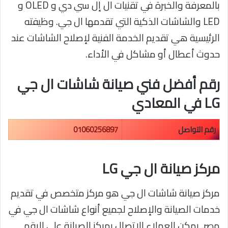
بالمعرفة والخبرة في تقنيات ال إل سي دي و OLED و
LED والشاشات الذكية التي تقدمها ال جي. وظيفته
الرئيسية هي تقديم الخدمة الفنية لإصلاح الشاشات عند
حدوث أعطال أو مشاكل في الأداء.
رقم أفضل فني صيانة شاشات ال جي
LG في المعادي
رقم التواصل
01060256897
مركز صيانة ال جي LG
مركز صيانة شاشات ال جي هو مركز متخصص في تقديم
خدمات الصيانة والإصلاح لجميع أنواع شاشات ال جي في
مصر. يمكن للعملاء الاتصال بمركز الصيانة على الرقم