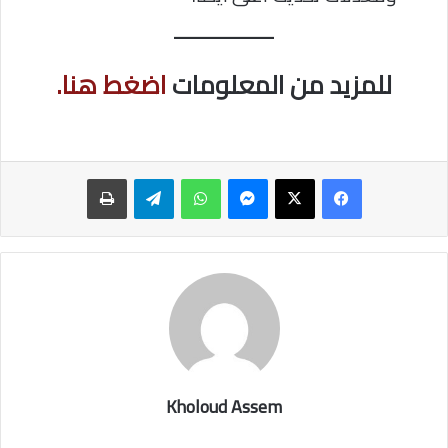
للمزيد من المعلومات
اضغط هنا.
ماسنجر
واتساب
تيلقرام
طباعة
Kholoud Assem