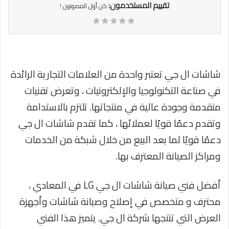
تقييم المستخدمون:
كن أول المصوتون !
شاشات ال جي تعتبر واحدة من العلامات التجارية الرائدة
في صناعة التكنولوجيا والإلكترونيات ، وتعرض تقنيات
متقدمة وجودة عالية في منتجاتها. تلتزم بالاستدامة
وتقدم دعمًا قويًا لعملائها ، كما تقدم شاشات ال جي
دعمًا قويًا لما بعد البيع من خلال شبكة من الخدمات
ومراكز الصيانة المعترف بها.
أفضل فني صيانة شاشات ال جي LG في المعادي ،
محترف و متخصص في إصلاح وصيانة شاشات وأجهزة
العرض التي تنتجها شركة ال جي. يتميز هذا الفني