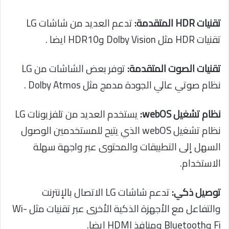
تقنيات HDR المتقدمة:
تدعم العديد من شاشات LG
تقنيات HDR مثل Dolby Vision وHDR10 ايضا .
تقنيات الصوت المتقدمة:
توفر بعض الشاشات من LG
نظام صوتي عالي الجودة مدمج مثل Dolby Atmos .
نظام تشغيل webOS:
يستخدم العديد من تلفزيونات LG
نظام تشغيل webOS الذي يتيح للمستخدمين الوصول
السهل إلى التطبيقات والمحتوى عبر واجهة سهلة
الاستخدام.
توصيل ذكي:
تدعم شاشات LG الاتصال بالإنترنت
والتفاعل مع الأجهزة الذكية الأخرى عبر تقنيات مثل Wi-
Fi وBluetooth ومنافذ HDMI ايضا.