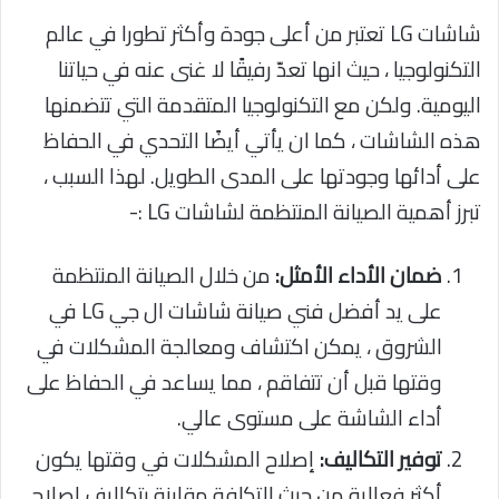
شاشات LG تعتبر من أعلى جودة وأكثر تطورا في عالم
التكنولوجيا ، حيث انها تعدّ رفيقًا لا غنى عنه في حياتنا
اليومية. ولكن مع التكنولوجيا المتقدمة التي تتضمنها
هذه الشاشات ، كما ان يأتي أيضًا التحدي في الحفاظ
على أدائها وجودتها على المدى الطويل. لهذا السبب ،
تبرز أهمية الصيانة المنتظمة لشاشات LG :-
ضمان الأداء الأمثل:
من خلال الصيانة المنتظمة
على يد أفضل فني صيانة شاشات ال جي LG في
الشروق ، يمكن اكتشاف ومعالجة المشكلات في
وقتها قبل أن تتفاقم ، مما يساعد في الحفاظ على
أداء الشاشة على مستوى عالي.
توفير التكاليف:
إصلاح المشكلات في وقتها يكون
أكثر فعالية من حيث التكلفة مقارنة بتكاليف إصلاح