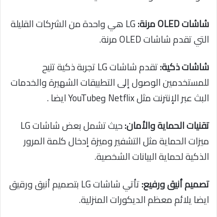
شاشات OLED مرنة:
LG هي واحدة من الشركات القليلة
التي تقدم شاشات OLED مرنة.
شاشات ذكية:
تقدم شاشات LG تجربة ذكية تتيح
للمستخدمين الوصول إلى التطبيقات الشهيرة والخدمات
البث عبر الإنترنت مثل Netflix وYouTube ايضا .
تقنيات الحماية والأمان:
حيث تشمل بعض شاشات LG
ميزات الحماية مثل التشفير وميزة إدخال كلمة المرور
الذكية لحماية البيانات الشخصية.
تصميم أنيق ورفيع:
تأتي شاشات LG بتصميم أنيق ورقيق
ايضا يلائم معظم الديكورات المنزلية.