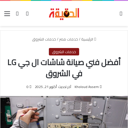
الوضع المظلم
بحث عن
تسجيل الدخول
الق
الرئيسية
/
خدمات مصر
/
خدمات الشروق
خدمات الشروق
أفضل فني صيانة شاشات ال جي LG
في الشروق
Kholoud Assem
آخر تحديث: أكتوبر 21, 2025
0