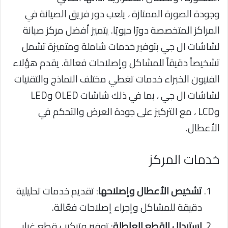
وجودة الصورة الممتازة ، يلعب دور فريق الصيانة في
المراكز المتخصصة دورًا حيويًا. يتميز أفضل مركز صيانة
لشاشات ال جي بتوفير خدمات شاملة ومتميزة تشمل
تشخيصاً دقيقاً للمشاكل وإصلاحات فعالة. يقدم هؤلاء
الفنيون الخبراء خدمات تغطي مختلف النماذج والتقنيات
لشاشات ال جي ، بما في ذلك شاشات OLED وLED
وLCD ، مع التركيز على جودة العرض والتحكم في
الأعطال.
خدمات المركز
تشخيص الأعطال وإصلاحها
: تقديم خدمات تحليلية
دقيقة للمشاكل وإجراء إصلاحات فعّالة.
استبدال القطع العاطلة
: توفير وتركيب قطع غيار