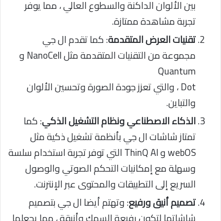
بين الألوان الداكنة والسطوع العالي ، مما يوفر
تجربة مشاهدة ممتازة.
تقنيات العرض المتقدمة
: كما تقدم ال جي
مجموعة من التقنيات المتقدمة مثل NanoCell و
Quantum
Dot ، والتي تعزز جودة الصورة وتحسين الألوان
والتباين.
الذكاء الاصطناعي ونظام التشغيل الذكي
: كما
تمتاز شاشات ال جي بأنظمة تشغيل ذكية مثل
webOS و ThinQ AI التي توفر تجربة استخدام سلسة
وسهلة مع إمكانيات التحكم الصوتي والوصول
السريع إلى التطبيقات والمحتوى عبر الإنترنت.
تصميم أنيق ورفيع
: وتهتم أيضا ال جي بتصميم
شاشاتها لتكون رفيعة السمك وأنيقة ، مما يجعلها