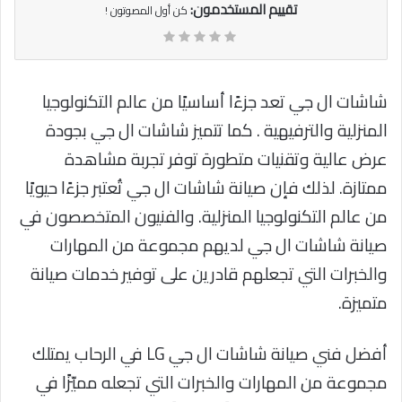
تقييم المستخدمون:
كن أول المصوتون !
شاشات ال جي تعد جزءًا أساسيًا من عالم التكنولوجيا
المنزلية والترفيهية . كما تتميز شاشات ال جي بجودة
عرض عالية وتقنيات متطورة توفر تجربة مشاهدة
ممتازة. لذلك فإن صيانة شاشات ال جي تُعتبر جزءًا حيويًا
من عالم التكنولوجيا المنزلية. والفنيون المتخصصون في
صيانة شاشات ال جي لديهم مجموعة من المهارات
والخبرات التي تجعلهم قادرين على توفير خدمات صيانة
متميزة.
أفضل فني صيانة شاشات ال جي LG في الرحاب يمتلك
مجموعة من المهارات والخبرات التي تجعله مميّزًا في