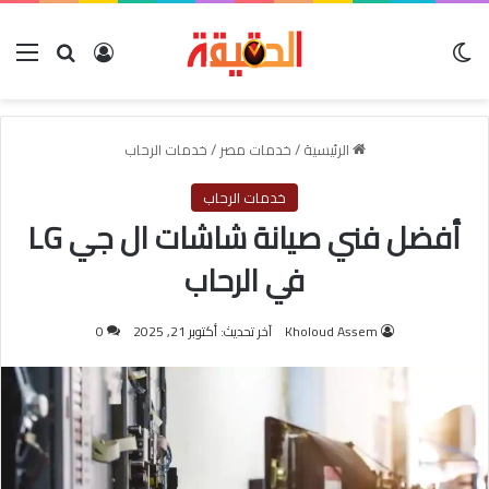
الوضع المظلم
بحث عن
تسجيل الدخول
الق
الرئيسية
/
خدمات مصر
/
خدمات الرحاب
خدمات الرحاب
أفضل فني صيانة شاشات ال جي LG
في الرحاب
Kholoud Assem
آخر تحديث: أكتوبر 21, 2025
0