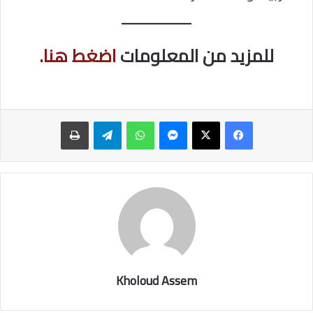
للمزيد من المعلومات
اضغط هنا.
ماسنجر
واتساب
تيلقرام
طباعة
Kholoud Assem