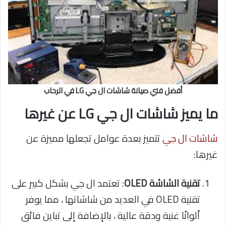
أفضل فني صيانة شاشات ال جي LG في الرحاب
ما يميز شاشات ال جي LG عن غيرها
شاشات ال جي
تتميز بعدة عوامل تجعلها مميزة عن
غيرها:
تقنية الشاشة OLED
: تعتمد ال جي بشكل كبير على
تقنية OLED في العديد من شاشاتها ، مما يوفر
ألوانًا غنية ودقة عالية ، بالإضافة إلى تباين فائق