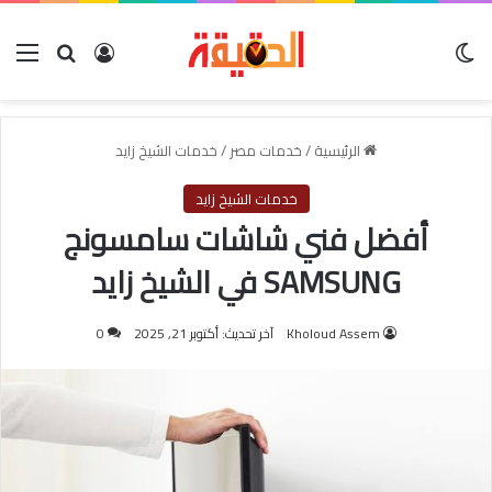
الوضع المظلم
بحث عن
تسجيل الدخول
الق
الرئيسية
/
خدمات مصر
/
خدمات الشيخ زايد
خدمات الشيخ زايد
أفضل فني شاشات سامسونج
SAMSUNG في الشيخ زايد
Kholoud Assem
آخر تحديث: أكتوبر 21, 2025
0