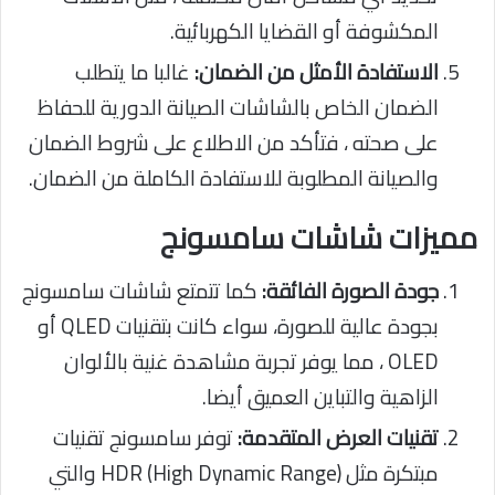
المكشوفة أو القضايا الكهربائية.
الاستفادة الأمثل من الضمان:
غالبا ما يتطلب
الضمان الخاص بالشاشات الصيانة الدورية للحفاظ
على صحته ، فتأكد من الاطلاع على شروط الضمان
والصيانة المطلوبة للاستفادة الكاملة من الضمان.
مميزات شاشات سامسونج
جودة الصورة الفائقة:
كما تتمتع شاشات سامسونج
بجودة عالية للصورة، سواء كانت بتقنيات QLED أو
OLED ، مما يوفر تجربة مشاهدة غنية بالألوان
الزاهية والتباين العميق أيضا.
تقنيات العرض المتقدمة:
توفر سامسونج تقنيات
مبتكرة مثل HDR (High Dynamic Range) والتي