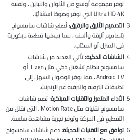
توفر مجموعة أوسع من الألوان والتباين ، وتقنية
Ultra HD 4K التي توفر وضوحًا استثنائيًا.
التصميم الأنيق والرقيق:
تُصنع شاشات سامسونج
بتصاميم أنيقة وأنحف ، مما يجعلها قطعة ديكورية
في المنزل أو المكتب.
الشاشات الذكية:
تأتي العديد من شاشات
سامسونج بنظام تشغيل ذكي مثل Tizen أو
Android TV ، مما يوفر الوصول السهل إلى
تطبيقات الترفيه والترفيه عبر الإنترنت.
الأداء المتميز والتقنيات المبتكرة:
تضم شاشات
سامسونج تقنيات مثل Motion Rate ، التي تقلل من
التقطيع في الحركة وتوفر تجربة مشاهدة سلسة.
توافق مع التقنيات الحديثة:
دعم شاشات سامسونج