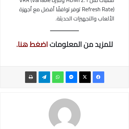
لتقنيات مثل HDMI 2.1 وميزة VRR (Variable
Refresh Rate) توفر توافقًا أفضل مع أجهزة
الألعاب والتجهيزات الحديثة.
للمزيد من المعلومات
اضغط هنا.
ماسنجر
واتساب
تيلقرام
طباعة