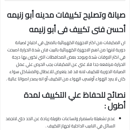
صيانة وتصليح تكييفات مدينه أبو زنيمه
أحسن فنى تكييف فى أبو زنيمه
ان المكيفات من اكثر الاجهزة الكهربائية بالمنزل في احتياج لصيانة
دورية لانها من اهم الاجهزة الكهربائية بالبيت فان شدة الحرارة اصبحت
في اكثر الاوقات شدة ويوجد بعض المحافظات التي تكون بها درجة
الحرارة مرتفعه جدا فلا غني عن المكيفات يجب الحرص علي عمل
الصيانة الدورية للتكييف لانه قد قد يتعرض للاعطال والمشاكل سواء
كان لا يبرد الهواء أوتسرب الهواء من التكييف أو انه يصدر اصواتا عالية .
نصائح للحفاظ علي التكييف لمدة
أطول :
عدم تشغيلة باستمرار ولساعات طويلة زيادة عن الحد حتي لاتجمد
السائل في النابيب الداخلية لجهاز التكييف .