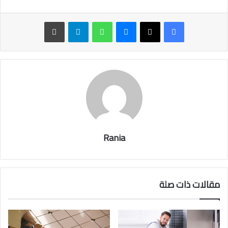
ماسنجر
واتساب
تيلقرام
طباعة
Rania
مقالات ذات صلة