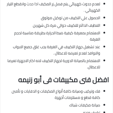
لعدم حدوث كهربائي يتم فصل زر المكيف اذا حدث وانقطع التيار
الكهربائي .
الحصول علي التكييف من توكيل موثوق
التنظيف الدائم للتكييف حوالي مرة كل شهرين
الاهتمام بمعرفة كيفية ضبط الحرارة بطريقة مناسبة لحجم
الغرفة
عند تشغيل جهاز التكييف في الغرفة يجب غلق جميع الابواب
والنوافذ لعدم تعرضه للاعطال .
الاهتمام بالصيانة الدورية لجهاز التكييف لانه اكثر الاجهزة تعرضا
للاعطال.
افضل فنى مكييفات
فى أبو زنيمه
فك وتركيب وصيانة كافة أنواع المكيفات و الدفايات و تأمين
كافة قطع و مستلزمات أجهزة
صيانة مكيفات شباك
تكييف وندو