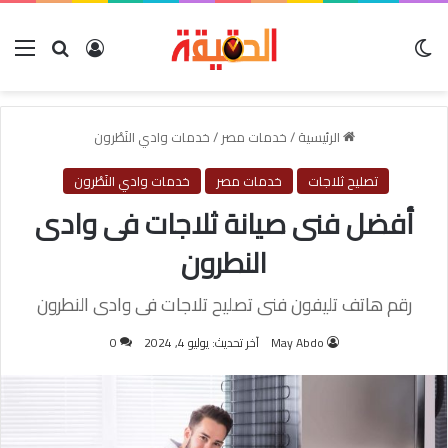
الوضع المظلم
بحث عن
تسجيل الدخول
الق
الرئيسية
/
خدمات مصر
/
خدمات وادي النَطْرون
تصليح ثلاجات
خدمات مصر
خدمات وادي النَطْرون
أفضل فنى صيانة ثلاجات فى وادى
النطرون
رقم هاتف تليفون فنى تصليح تلاجات فى وادى النطرون
May Abdo
آخر تحديث: يوليو 4, 2024
0