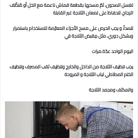
لغسل الصحون، ثمّ مسحها بقطعة قماش ناعمة مع الخل أو مُنظّف
الزجاج، للحفاظ على لمعان الثلاجة غير القابلة
للصدأ، و يجب الحرص على مسح الأجزاء المعرّضة للاستخدام باستمرار
وبشكل دوري، مثل مِقبض الثلاجة في
اليوم
الواحد عدّة مرات
يجب تنظيف الثلاجة من الداخل والخارج وتنظيف ثقب المصرف وتنظيف
الختم المطاطي لباب الثلاجة و المروحة
والمكثف ومجمد الثلاجة