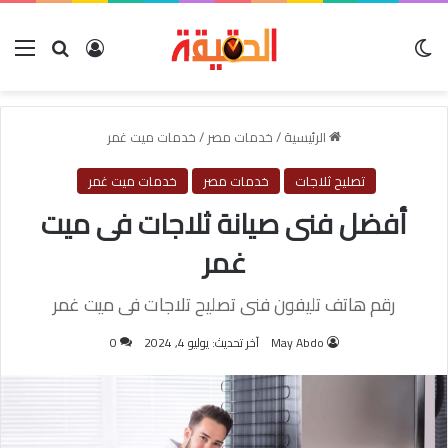
الوضع المظلم
بحث عن
تسجيل الدخول
الق
الرئيسية
/
خدمات مصر
/
خدمات ميت غمر
تصليح ثلاجات
خدمات مصر
خدمات ميت غمر
أفضل فنى صيانة ثلاجات فى ميت
غمر
رقم هاتف تليفون فنى تصليح تلاجات فى ميت غمر
May Abdo
آخر تحديث: يوليو 4, 2024
0