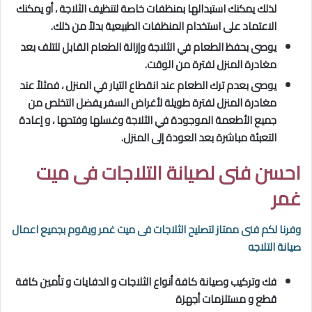
لذلك يمكنك استبدالها بمنظفات خاصة لتنظيف الثلاجة ، أو يمكنك
الاعتماد على استخدام المنظفات الطبيعية بدلاً من ذلك.
يوصى بحفظ الطعام في الثلاجة وإزالة الطعام القابل للتلف بعد
مغادرة المنزل لفترة من الوقت.
يوصى بعدم ترك الطعام عند انقطاع التيار في المنزل ، فمثلاً عند
مغادرة المنزل لفترة طويلة لأغراض السفر يفضل التخلص من
جميع الأطعمة الموجودة في الثلاجة وغسلها وفتحها ، و إعادة
التعبئة مباشرة بعد العودة إلى المنزل.
احسن فنى لصيانة التلاجات فى ميت
غمر
وفرنا لكم فنى ممتاز لتصليح الثلاجات فى ميت غمر
ويقوم بجميع اعمال
صيانة التلاجه
فك وتركيب وصيانة كافة أنواع الثلاجات و الدفايات و تأمين كافة
قطع و مستلزمات أجهزة