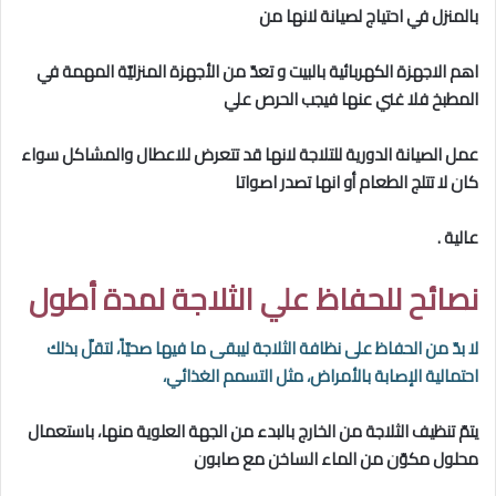
بالمنزل في احتياج لصيانة لانها من
اهم الاجهزة الكهربائية بالبيت و تعدّ من الأجهزة المنزليّة المهمة في
المطبخ فلا غني عنها فيجب الحرص علي
عمل الصيانة الدورية للتلاجة لانها قد تتعرض للاعطال والمشاكل سواء
كان لا تتلج الطعام أو انها تصدر اصواتا
عالية .
نصائح للحفاظ علي الثلاجة لمدة أطول
لا بدّ من الحفاظ على نظافة الثلاجة ليبقى ما فيها صحيّاً، لتقلّ بذلك
احتمالية الإصابة بالأمراض، مثل التسمم الغذائي،
يتمّ تنظيف الثلاجة من الخارج بالبدء من الجهة العلوية منها، باستعمال
محلول مكوّن من الماء الساخن مع صابون