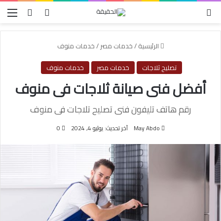
الوضع المظلم
بحث عن
تسجيل الدخول
الق
الرئيسية
/
خدمات مصر
/
خدمات منوف
تصليح ثلاجات
خدمات مصر
خدمات منوف
أفضل فنى صيانة ثلاجات فى منوف
رقم هاتف تليفون فنى تصليح تلاجات فى منوف
May Abdo
آخر تحديث: يوليو 4, 2024
0