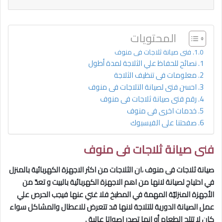
المحتويات
فنى صيانة ثلاجات فى منوف
نصائح للحفاظ علي الثلاجة لمدة أطول
معلومات فى تنظيف الثلاجة
احسن فنى لصيانة التلاجات فى منوف
رقم فنى صيانة ثلاجات فى منوف
خدمات اخرى فى منوف
صفحتنا على الفيسبوك
فنى صيانة ثلاجات فى منوف
صيانة ثلاجات فى منوف ،ان الثلاجات من اكثر الاجهزة الكهربائية بالمنزل
في احتياج لصيانة لانها من اهم الاجهزة الكهربائية بالبيت و تعدّ من
الأجهزة المنزليّة المهمة في المطبخ فلا غني عنها فيجب الحرص علي
عمل الصيانة الدورية للتلاجة لانها قد تتعرض للاعطال والمشاكل سواء
كان لا تتلج الطعام أو انها تصدر اصواتا عالية .