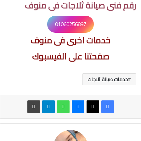
رقم فنى صيانة ثلاجات فى منوف
01060256897
خدمات اخرى فى منوف
صفحتنا على الفيسبوك
خدمات صيانة ثلاجات
ماسنجر
واتساب
تيلقرام
طباعة