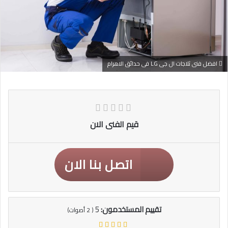
افضل فنى ثلاجات ال جى LG فى حدائق الاهرام
قيم الفنى الان
اتصل بنا الان
تقييم المستخدمون:
5
(
2
أصوات)