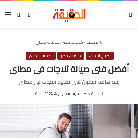
الوضع المظلم
بحث عن
تسجيل الدخول
الق
الرئيسية
/
خدمات مصر
/
خدمات مطاى
تصليح ثلاجات
خدمات مصر
خدمات مطاى
أفضل فنى صيانة ثلاجات فى مطاى
رقم هاتف تليفون فنى تصليح تلاجات فى مطاى
May Abdo
آخر تحديث: يوليو 4, 2024
0