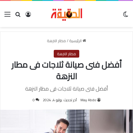
الوضع المظلم
بحث عن
تسجيل الدخول
الق
الرئيسية
/
مطار النزهة
مطار النزهة
أفضل فنى صيانة ثلاجات فى مطار
النزهة
أفضل فنى صيانة ثلاجات فى مطار النزهة
May Abdo
آخر تحديث: يوليو 4, 2024
0