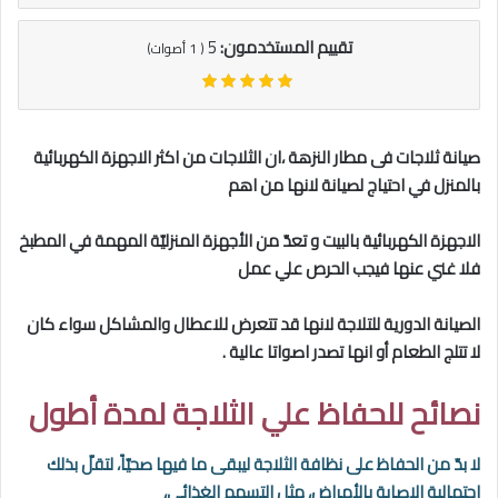
تقييم المستخدمون:
5
(
1
أصوات)
صيانة ثلاجات فى مطار النزهة
،ان الثلاجات من اكثر الاجهزة الكهربائية
بالمنزل في احتياج لصيانة لانها من اهم
الاجهزة الكهربائية بالبيت و تعدّ من الأجهزة المنزليّة المهمة في المطبخ
فلا غني عنها فيجب الحرص علي عمل
الصيانة الدورية للتلاجة لانها قد تتعرض للاعطال والمشاكل سواء كان
لا تتلج الطعام أو انها تصدر اصواتا عالية .
نصائح للحفاظ علي الثلاجة لمدة أطول
لا بدّ من الحفاظ على نظافة الثلاجة ليبقى ما فيها صحيّاً، لتقلّ بذلك
احتمالية الإصابة بالأمراض، مثل التسمم الغذائي،