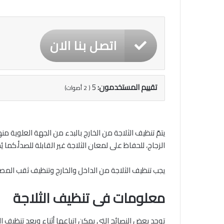
اتصل بنا الان
تقييم المستخدمون:
5
(
2
أصوات)
يتمّ تنظيف الثلاجة من الخارج بالبدء من الجهة العلو
الزجاج، للحفاظ على لمعان الثلاجة غير القابلة للصدأ،كما
يجب تنظيف الثلاجة من الداخل والخارج وتنظيف ثقب الم
معلومات فى تنظيف الثلاجة
توجد بعض النصائح التي يمكن اتباعها أثناء وبعد تنظيف ا