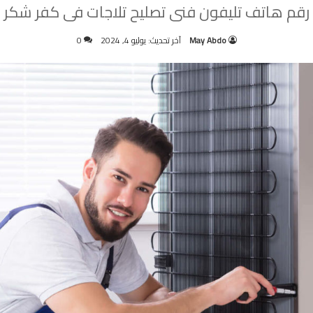
رقم هاتف تليفون فنى تصليح تلاجات فى كفر شكر
May Abdo
آخر تحديث: يوليو 4, 2024
0