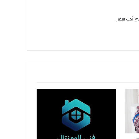
ي أحب التميز .