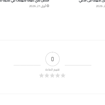
ى تكييف فى الدقي
افضل فني صيانة تكييفات في مدينة نص
أبريل 21, 2026
0
تقييم المادة