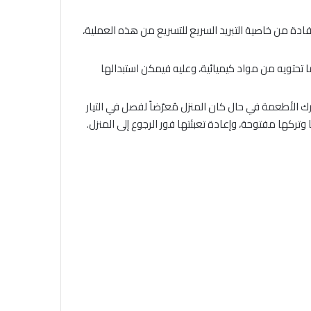
ل وضع الأطعمة فيها، ويُمكن الاستفادة من خاصية التبريد السريع للتسريع من هذه العملية،
ا تحتويه من مواد كيميائية، وعليه فيمكن استبدالها
ترك الأطعمة في حال كان المنزل مُعرّضاً لفصل في التيار
وتركها مفتوحة، وإعادة تعبئتها فور الرجوع إلى المنزل.