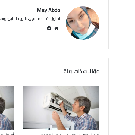
May Abdo
احاول كتابة محتوى يليق بالقارئ وبنفس
موقع
فيسبوك
الويب
مقالات ذات صلة