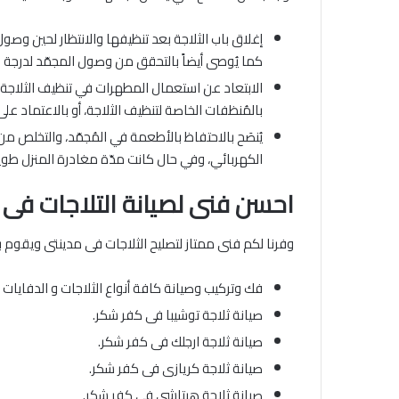
كما يُوصى أيضاً بالتحقق من وصول المجمّد لدرجة حرارة -18 درجة مئوية قبل إرجاع ال
الابتعاد عن استعمال المطهرات في تنظيف الثلاجة، ح
بالمُنظفات الخاصة لتنظيف الثلاجة، أو بالاعتماد عل
يُنصَح بالاحتفاظ بالأطعمة في المُجمّد، والتخلص من
الكهربائي، وفي حال كانت مدّة مغادرة المنزل طويلة 
احسن فنى لصيانة التلاجات فى
وفرنا لكم فنى ممتاز لتصليح الثلاجات فى مدينتى ويقوم ب
فك وتركيب وصيانة كافة أنواع الثلاجات و الدفايا
صيانة ثلاجة توشيبا فى كفر شكر.
صيانة ثلاجة ارجلك فى كفر شكر.
صيانة ثلاجة كريازى فى كفر شكر.
صيانة ثلاجة هيتاشى فى كفر شكر.