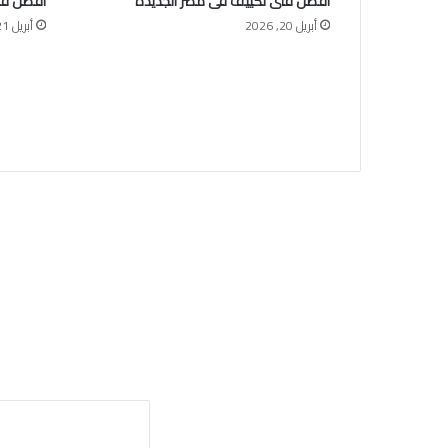
أفضل فنى تكييف فى مصر الجديدة
أفضل فن
أبريل 20, 2026
أبريل 21, 2026