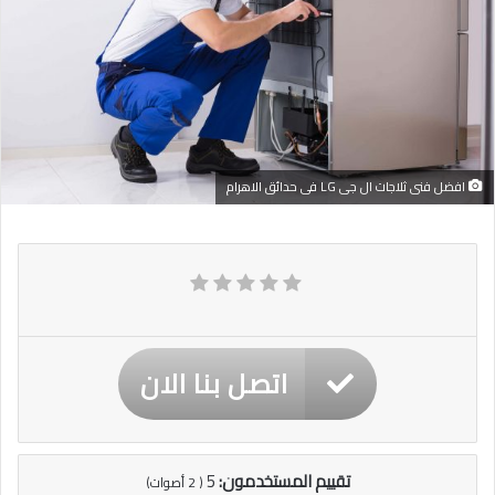
افضل فنى ثلاجات ال جى LG فى حدائق الاهرام
اتصل بنا الان
تقييم المستخدمون:
5
(
2
أصوات)