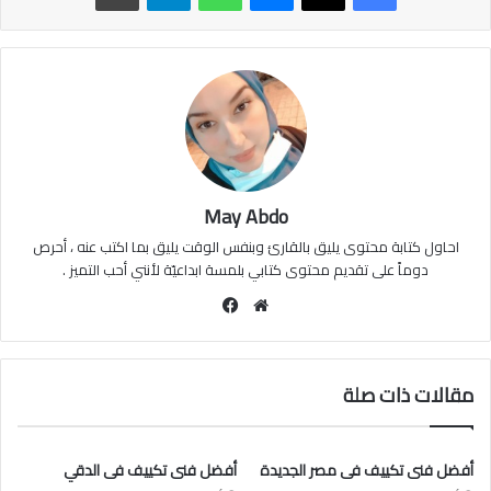
May Abdo
احاول كتابة محتوى يليق بالقارئ وبنفس الوقت يليق بما اكتب عنه ، أحرص
دوماً على تقديم محتوى كتابي بلمسة ابداعيّة لأنني أحب التميز .
موقع
فيسبوك
الويب
مقالات ذات صلة
أفضل فنى تكييف فى مصر الجديدة
أفضل فنى تكييف فى الدقي