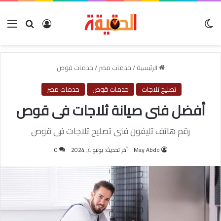
الوضع المظلم
بحث عن
تسجيل الدخول
الق
الرئيسية
/
خدمات مصر
/
خدمات قوص
تصليح ثلاجات
خدمات قوص
خدمات مصر
أفضل فنى صيانة ثلاجات فى قوص
رقم هاتف تليفون فنى تصليح تلاجات فى قوص
May Abdo
آخر تحديث: يوليو 4, 2024
0