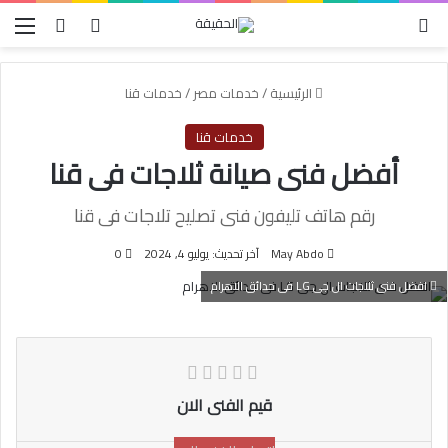
الوضع المظلم
بحث عن
تسجيل الدخو
الق
الرئيسية
/
خدمات مصر
/
خدمات قنا
خدمات قنا
أفضل فنى صيانة ثلاجات فى قنا
رقم هاتف تليفون فنى تصليح تلاجات فى قنا
May Abdo
آخر تحديث: يوليو 4, 2024
0
افضل فنى ثلاجات ال جى LG فى حدائق الاهرام
قيم الفنى الان