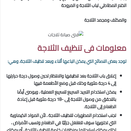
الختم المطاطي لباب الثلاجة و المروحة
والمكثف ومجمد الثلاجة
معلومات فى تنظيف الثلاجة
توجد بعض النصائح التي يمكن اتباعها أثناء وبعد تنظيف الثلاجة، وهي:
إغلاق باب الثلاجة بعد تنظيفها والانتظار لحين وصول درجة حرارتها
إلى 4 درجة مئوية وذلك قبل وضع الأطعمة فيها
يمكن استخدام التبريد السريع لتسريع العملية ، ويوصى أيضًا
بالتحقق من وصول الثلاجة إلى -18 درجة مئوية قبل إعادة
الطعام إلى الثلاجة.
تجنب استخدام المطهرات لتنظيف الثلاجة ، لأن المواد الكيماوية
التي تحتويها سوف تتغلغل جزئيًا في الطعام وتسبب الأمراض ،
لذلك يمكنك استبدالها بمنظفات خاصة لتنظيف الثلاجة ، أو يمكنك