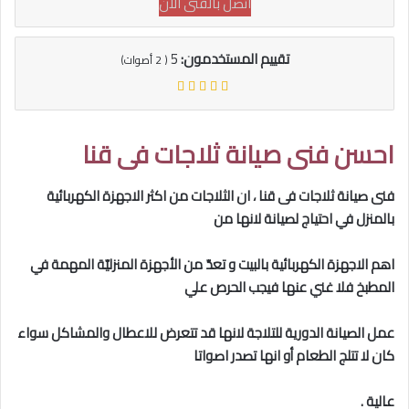
اتصل بالفنى الان
تقييم المستخدمون:
5
(
2
أصوات)
احسن فنى صيانة ثلاجات فى قنا
فنى صيانة ثلاجات فى قنا
، ان الثلاجات من اكثر الاجهزة الكهربائية
بالمنزل في احتياج لصيانة لانها من
اهم الاجهزة الكهربائية بالبيت و تعدّ من الأجهزة المنزليّة المهمة في
المطبخ فلا غني عنها فيجب الحرص علي
عمل الصيانة الدورية للتلاجة لانها قد تتعرض للاعطال والمشاكل سواء
كان لا تتلج الطعام أو انها تصدر اصواتا
عالية .