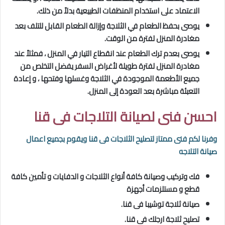
الاعتماد على استخدام المنظفات الطبيعية بدلاً من ذلك.
يوصى بحفظ الطعام في الثلاجة وإزالة الطعام القابل للتلف بعد
مغادرة المنزل لفترة من الوقت.
يوصى بعدم ترك الطعام عند انقطاع التيار في المنزل ، فمثلاً عند
مغادرة المنزل لفترة طويلة لأغراض السفر يفضل التخلص من
جميع الأطعمة الموجودة في الثلاجة وغسلها وفتحها ، و إعادة
التعبئة مباشرة بعد العودة إلى المنزل.
احسن فنى لصيانة التلاجات فى قنا
وفرنا لكم فنى ممتاز لتصليح الثلاجات فى قنا
ويقوم بجميع اعمال
صيانة التلاجه
فك وتركيب وصيانة كافة أنواع الثلاجات و الدفايات و تأمين كافة
قطع و مستلزمات أجهزة
صيانة ثلاجة توشيبا فى قنا.
تصليح ثلاجة ارجلك فى قنا.