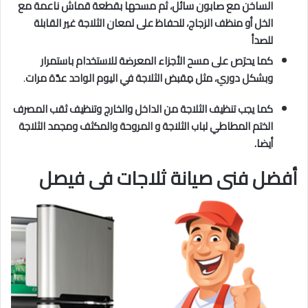
الساخن مع صابون سائل، ثم مسحها بقطعة قماش ناعمة مع
الخل أو منظف الزجاج، للحفاظ على لمعان الثلاجة غير القابلة
للصدأ
كما يحرَص على مسح الأجزاء المعرضة للاستخدام باستمرار
وبشكل دوري، مثل مِقبض الثلاجة في اليوم الواحد عدّة مرات
.
كما يجب تنظيف الثلاجة من الداخل والخارج وتنظيف ثقب المصرف
الختم المطاطي لباب الثلاجة و المروحة والمكثف ومجمد الثلاجة
أيضا.
أفضل فنى صيانة ثلاجات فى فيصل