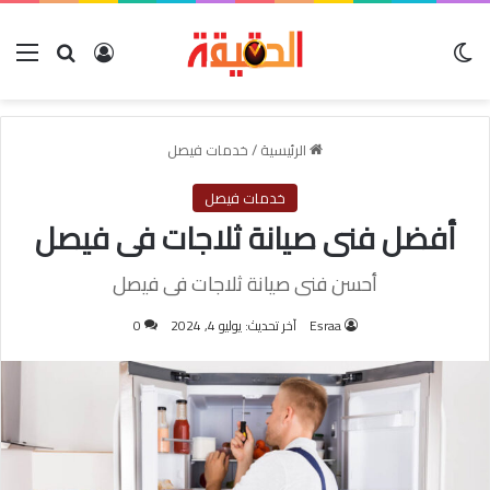
الوضع المظلم
بحث عن
تسجيل الدخول
الق
الرئيسية
/
خدمات فيصل
خدمات فيصل
أفضل فنى صيانة ثلاجات فى فيصل
أحسن فنى صيانة ثلاجات فى فيصل
Esraa
آخر تحديث: يوليو 4, 2024
0