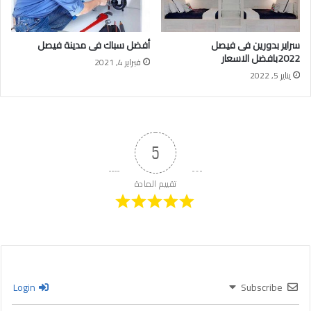
سراير بدورين فى فيصل
أفضل سباك فى مدينة فيصل
2022بافضل الاسعار
فبراير 4, 2021
يناير 5, 2022
5
تقييم المادة
Login
Subscribe