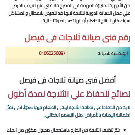
من الأجهزة المنزليّة المهمة في المطبخ فلا غني عنها فيجب الحرص
علي عمل الصيانة الدورية للتلاجة لانها قد تتعرض للاعطال والمشاكل
سواء كان لا تتلج الطعام أو انها تصدر اصواتا
عالية .
رقم فنى صيانة ثلاجات فى
فيصل
الهندسية للصيانة
01060256897
أفضل فنى صيانة ثلاجات فى فيصل
نصائح للحفاظ علي الثلاجة لمدة أطول
لا بدّ من الحفاظ على نظافة الثلاجة ليبقى الطعام فيها صحيّاً، لكى تقلّ
احتمالية الإصابة بالأمراض، مثل التسمم الغذائي
.
يتمّ تنظيف الثلاجة من الخارج ،باستعمال محلول مكوّن من الماء