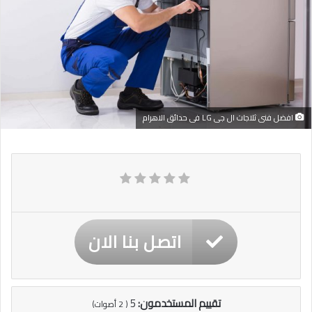
افضل فنى ثلاجات ال جى LG فى حدائق الاهرام
اتصل بنا الان
تقييم المستخدمون:
5
(
2
أصوات)