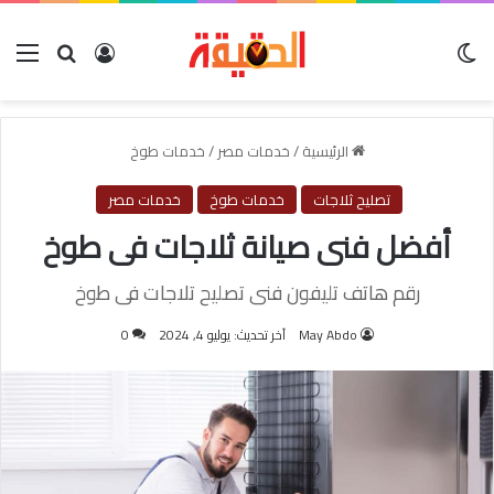
الوضع المظلم
بحث عن
تسجيل الدخول
الق
الرئيسية
/
خدمات مصر
/
خدمات طوخ
تصليح ثلاجات
خدمات طوخ
خدمات مصر
أفضل فنى صيانة ثلاجات فى طوخ
رقم هاتف تليفون فنى تصليح تلاجات فى طوخ
May Abdo
آخر تحديث: يوليو 4, 2024
0