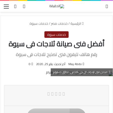
الوضع المظلم
بحث عن
تسجيل الدخول
الق
الرئيسية
/
خدمات مصر
/
خدمات سيوة
خدمات سيوة
أفضل فنى صيانة ثلاجات فى سيوة
رقم هاتف تليفون فنى تصليح تلاجات فى سيوة
May Abdo
آخر تحديث: يناير 25, 2020
0
افضل فنى ثلاجات ال جى LG فى حدائق الاهرام