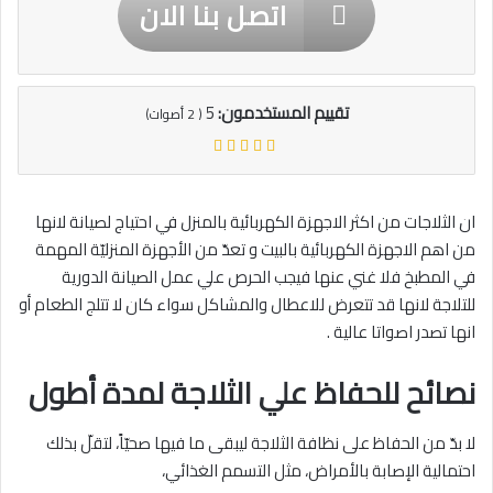
اتصل بنا الان
تقييم المستخدمون:
5
(
2
أصوات)
ان الثلاجات من اكثر الاجهزة الكهربائية بالمنزل في احتياج لصيانة لانها
من اهم الاجهزة الكهربائية بالبيت و تعدّ من الأجهزة المنزليّة المهمة
في المطبخ فلا غني عنها فيجب الحرص علي عمل الصيانة الدورية
للتلاجة لانها قد تتعرض للاعطال والمشاكل سواء كان لا تتلج الطعام أو
انها تصدر اصواتا عالية .
نصائح للحفاظ علي الثلاجة لمدة أطول
لا بدّ من الحفاظ على نظافة الثلاجة ليبقى ما فيها صحيّاً، لتقلّ بذلك
احتمالية الإصابة بالأمراض، مثل التسمم الغذائي،