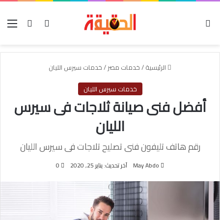
الوضع المظلم
بحث عن
تسجيل الدخول
الق
الرئيسية
/
خدمات مصر
/
خدمات سيرس الليان
خدمات سيرس الليان
أفضل فنى صيانة ثلاجات فى سيرس
الليان
رقم هاتف تليفون فنى تصليح تلاجات فى سيرس الليان
May Abdo
آخر تحديث: يناير 25, 2020
0