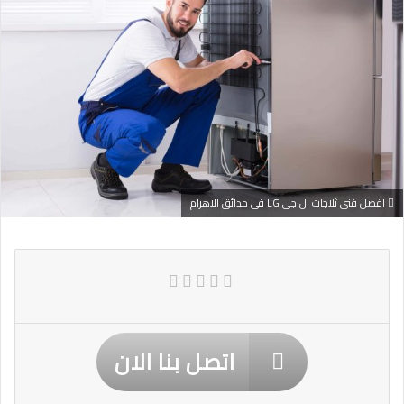
افضل فنى ثلاجات ال جى LG فى حدائق الاهرام
اتصل بنا الان