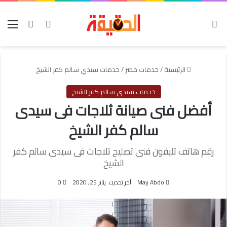
الوضع المظلم
بحث عن
تسجيل الدخول
الق
الرئيسية
/
خدمات مصر
/
خدمات سيدي سالم كفر الشيخ
خدمات سيدي سالم كفر الشيخ
أفضل فنى صيانة ثلاجات فى سيدى
سالم كفر الشيخ
رقم هاتف تليفون فنى تصليح تلاجات فى سيدى سالم كفر
الشيخ
May Abdo
آخر تحديث: يناير 25, 2020
0