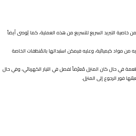
ع الأطعمة فيها، ويُمكن الاستفادة من خاصية التبريد السريع للتسريع من هذه العملية، كما يُوصى أيضاً
يه من مواد كيميائية، وعليه فيمكن استبدالها بالمُنظفات الخاصة
أطعمة في حال كان المنزل مُعرّضاً لفصل في التيار الكهربائي، وفي حال
تها فور الرجوع إلى المنزل.