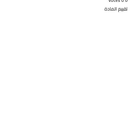
votes
0
0
تقييم المادة