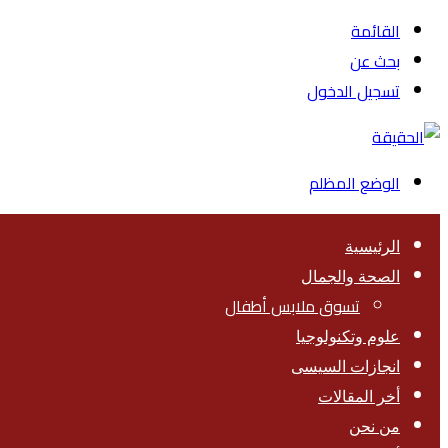
القائمة
بحث عن
تسجيل الدخول
الوضع المظلم
الرئيسية
الصحة والجمال
تسوق ملابس أطفال
علوم وتكنولوجيا
انجازات السيسى
أخر المقالات
من نحن