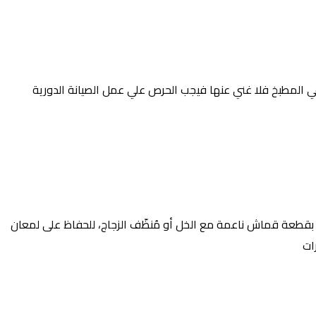
مة في المطبخ فلا غني عنها فيجب الحرص علي عمل الصيانة الدورية
ا بقطعة قماش ناعمة مع الخل أو مُنظّف الزجاج، للحفاظ على لمعان
ات