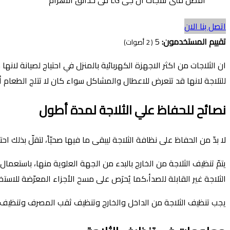
اتصل بنا الان
تقييم المستخدمون:
5
(
2
أصوات)
ان الثلاجات من اكثر الاجهزة الكهربائية بالمنزل في احتياج لصيانة لان
للتلاجة لانها قد تتعرض للاعطال والمشاكل سواء كان لا تتلج الطعام أو 
نصائح للحفاظ علي الثلاجة لمدة أطول
لا بدّ من الحفاظ على نظافة الثلاجة ليبقى ما فيها صحيّاً، لتقلّ بذلك ا
يتمّ تنظيف الثلاجة من الخارج بالبدء من الجهة العلوية منها، باست
الثلاجة غير القابلة للصدأ،كما يُحرَص على مسح الأجزاء المعرّضة للاس
يجب تنظيف الثلاجة من الداخل والخارج وتنظيف ثقب المصرف وتنظيف 